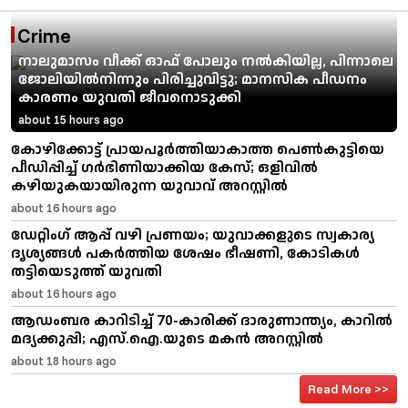
Crime
നാലുമാസം വീക്ക് ഓഫ് പോലും നല്‍കിയില്ല, പിന്നാലെ
ജോലിയില്‍നിന്നും പിരിച്ചുവിട്ടു; മാനസിക പീഡനം
കാരണം യുവതി ജീവനൊടുക്കി
about 15 hours ago
കോഴിക്കോട്ട് പ്രായപൂർത്തിയാകാത്ത പെൺകുട്ടിയെ
പീഡിപ്പിച്ച് ഗർഭിണിയാക്കിയ കേസ്‌; ഒളിവിൽ
കഴിയുകയായിരുന്ന യുവാവ് അറസ്റ്റിൽ
about 16 hours ago
ഡേറ്റിംഗ് ആപ്പ് വഴി പ്രണയം; യുവാക്കളുടെ സ്വകാര്യ
ദൃശ്യങ്ങൾ പകർത്തിയ ശേഷം ഭീഷണി, കോടികൾ
തട്ടിയെടുത്ത് യുവതി
about 16 hours ago
ആഡംബര കാറിടിച്ച് 70-കാരിക്ക് ദാരുണാന്ത്യം, കാറിൽ
മദ്യക്കുപ്പി; എസ്.ഐ.യുടെ മകൻ അറസ്റ്റിൽ
about 18 hours ago
Read More >>