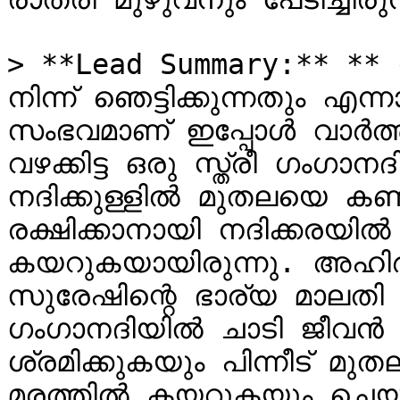
> **Lead Summary:** **
നിന്ന് ഞെട്ടിക്കുന്നതും എ
സംഭവമാണ് ഇപ്പോൾ വാർത്ത
വഴക്കിട്ട ഒരു സ്ത്രീ ഗംഗാന
നദിക്കുള്ളിൽ മുതലയെ ക
രക്ഷിക്കാനായി നദിക്കരയിൽ 
കയറുകയായിരുന്നു. അഹിർവ
സുരേഷിന്റെ ഭാര്യ മാലതി 
ഗംഗാനദിയിൽ ചാടി ജീവൻ അ
ശ്രമിക്കുകയും പിന്നീട് മുത
മരത്തിൽ കയറുകയും ചെയ