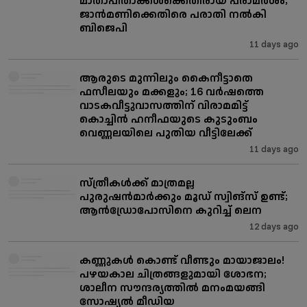
മാതാപിതാക്കൾക്കെതിരായ പരാമര്‍ശം;
ജാന്‍മണിക്കെതിരെ പരാതി നല്‍കി
ബിജെപി
11 days ago
ആരുടെ മുന്നിലും കൈനീട്ടാതെ
ഫസീലയും മക്കളും; 16 വർഷത്തെ
വാടകവീട്ടുവാസത്തിന് വിരാമമിട്ട്
കൊച്ചിൻ ഹനീഫയുടെ കുടുംബം
വെണ്ണലയിലെ പുതിയ വീട്ടിലേക്ക്
11 days ago
സ്ത്രീകള്‍ക്ക് മാത്രമല്ല
പുരുഷന്‍മാര്‍ക്കും മൂഡ് സ്വിങ്‌സ് ഉണ്ട്;
ആന്‍ഡ്രോപോസിനെ കുറിച്ച് ലെന
12 days ago
കണ്ണുകൾ കൊണ്ട് വീണ്ടും മായാജാലം!
പഴയകാല ചിത്രങ്ങളുമായി ശോഭന;
ശാലീന സൗന്ദര്യത്തിൽ മനംമയങ്ങി
സോഷ്യൽ മീഡിയ