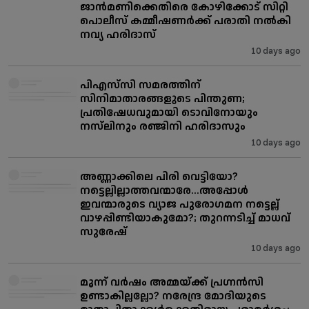
ജാൻമണിക്കെതിരെ കോഴിക്കോട് സിറ്റി
പൊലീസ് കമ്മീഷണർക്ക് പരാതി നൽകി
നവ്യ ഹരിദാസ്
10 days ago
പിഎസ്‌സി സമരത്തിന്
സിനിമാതാരങ്ങളുടെ പിന്തുണ;
പ്രതിഷേധവുമായി ടൊവിനോയും
നസ്‌ലിനും രഞ്ജിനി ഹരിദാസും
10 days ago
അണ്ണാക്കിലെ പിരി വെട്ടിയോ?
നട്ടെല്ലില്ലാത്തവന്മാരേ...അപ്പോൾ
ഇവന്മാരുടെ വ്യാജ പുരോഗമന നട്ടെല്ല്
വാഴപ്പിണ്ടിയാകുമോ?; തുറന്നടിച്ച് മാധവ്
സുരേഷ്
10 days ago
മൂന്ന് വർഷം അമ്മയ്ക്ക് പ്രഗ്നൻസി
ഉണ്ടാകില്ലല്ലോ? നരേന്ദ്ര മോദിയുടെ