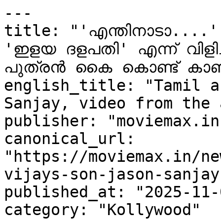
---

title: "'എന്തിനാടാ....' വിജയ്‌യുടെ മകന
'ഇളയ ദളപതി' എന്ന് വിളി
പുത്രൻ കൈ കൊണ്ട് കാണിച
english_title: "Tamil a
Sanjay, video from the 
publisher: "moviemax.in"
canonical_url: 
"https://moviemax.in/ne
vijays-son-jason-sanjay
published_at: "2025-11-
category: "Kollywood"
