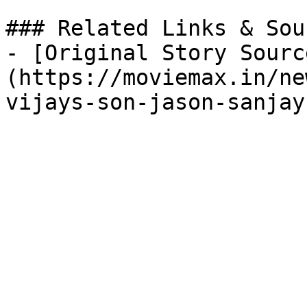
### Related Links & Sour
- [Original Story Sourc
(https://moviemax.in/ne
vijays-son-jason-sanjay