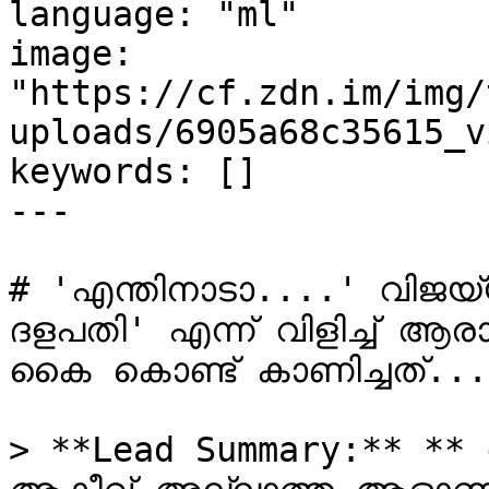
language: "ml"

image: 
"https://cf.zdn.im/img/
uploads/6905a68c35615_v
keywords: []

---

# 'എന്തിനാടാ....' വിജയ്‌യുടെ മകനെ കണ്ടതും 'ഇളയ 
ദളപതി' എന്ന് വിളിച്ച് ആ
കൈ കൊണ്ട് കാണിച്ചത്...!
> **Lead Summary:** **