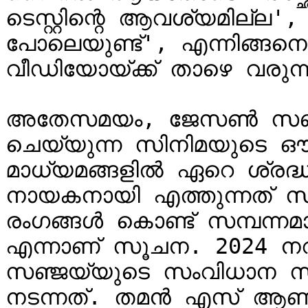
ടെസ്റ്റിന്റെ ആവശ്യമില്ല',
പോലെയുണ്ട്', എന്നിങ്ങനെ
വീഡിയോയ്ക്ക് താഴെ വരുന്ന
അതേസമയം, ജേസൺ സഞ്ജയ
ചെയ്യുന്ന സിനിമയുടെ 
മാധ്യമങ്ങളിൽ ഏറെ ശ്രദ്ധ 
നായകനായി എത്തുന്നത് സ
രംഗങ്ങൾ കൊണ്ട് സമ്പന്നമാ
എന്നാണ് സൂചന. 2024 നവ
സഞ്ജയ്‌യുടെ സംവിധാന സംരംഭത്തിന്റെ പ്രഖ്യാപനം 
നടന്നത്. തമൻ എസ് ആണ് 