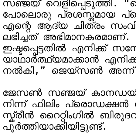
സഞ്ജയ് വെളിപ്പെടുത്തി.
പോലൊരു പ്രശസ്തമായ പ്ര
എന്റെ ആദ്യ ചിത്രം സംവ
ലഭിച്ചത് അഭിമാനകരമാണ്. 
ഇഷ്ടപ്പെട്ടതിൽ എനിക്ക് സന
യാഥാർത്ഥ്യമാക്കാൻ എനിക്ക
നൽകി,” ജെയ്‌സൺ അന്ന് കുറിച്ചു.

ജേസൺ സഞ്ജയ് കാനഡയിലെ
നിന്ന് ഫിലിം പ്രൊഡക്ഷൻ 
സ്ക്രീൻ റൈറ്റിംഗിൽ ബിരുദവ
പൂർത്തിയാക്കിയിട്ടുണ്ട്.
