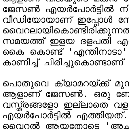
ജേസൺ എയർപോർട്ടിൽ നിന്ന്
വീഡിയോയാണ് ഇപ്പോൾ സ
വൈറലായികൊണ്ടിരിക്കുന്ന
സമയത്ത് ഇളയ ദളപതി എന്
കൈ കൊണ്ട് 'എന്തിനാടാ'
കാണിച്ച് ചിരിച്ചുകൊണ്ടാണ
പൊതുവെ ക്യാമറയ്ക്ക് മുൻപ
ആളാണ് ജേസൺ. ഒരു ബ
വസ്ത്രങ്ങളോ ഇല്ലാതെ വ
എയർപോർട്ടിൽ എത്തിയത്
വൈറൽ ആയതോടെ 'അച്ഛന