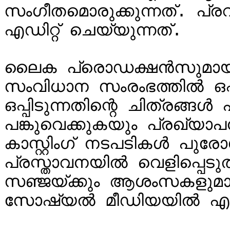
സംഗീതമൊരുക്കുന്നത്. പ
എഡിറ്റ് ചെയ്യുന്നത്.

ലൈക പ്രൊഡക്ഷൻസുമായാണ
സംവിധാന സംരംഭത്തിൽ ഒപ്പു
ഒപ്പിടുന്നതിന്റെ ചിത്രങ്
പങ്കുവെക്കുകയും പ്രഖ്യാപ
കാസ്റ്റിംഗ് നടപടികൾ പുരോ
പ്രസ്താവനയിൽ വെളിപ്പെടുത്ത
സഞ്ജയ്‌ക്കും ആശംസകളുമായി വിജയ്‌യുടെ ആരാധകർ 
സോഷ്യൽ മീഡിയയിൽ എത്