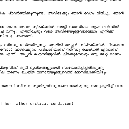
ം പ്രവർത്തിക്കുന്നുണ്ട്. അവിടേക്കും ഞാൻ വേ​ഗം വിളിച്ചു. ഞാൻ 
ഉടനെ തന്നെ അവർ സ്ട്രക്ചറിൽ കയറ്റി ഡാഡിയെ ആംബലൻസിൽ 
വന്നു. എത്തിച്ചേരും വരെ അവിടെയുള്ളവരെല്ലാം എനിക്ക് 
സിന്ധു പറഞ്ഞത്.

പം സിന്ധു ചേർത്തിരുന്നു. അതിൽ അച്ഛൻ സ്ച്രക്ചറിൽ കിടക്കുന്ന 
്തുമ്പോൾ വാഴവെടുന്ന പരിപാടിയാണ് സിന്ധു ചെയ്തത് എന്നാണ് 
ക്കെ എന്ത്. അച്ഛൻ ഐസിയുവിൽ കിടക്കുമ്പോഴും ഒരു ലേറ്റ് ഓണം 
ിക്ക് കൂടി ദൃശ്യങ്ങളുമായി സംയോജിപ്പിച്ചിരിക്കുന്നു 
 തരണം ചെയ്ത് വന്നതേയുള്ളുവെന്ന് മനസിലാക്കിയിട്ടും 
ാണ് സിന്ധു ശുശ്രൂഷിക്കുന്നതെന്നായിരുന്നു അനുകൂലിച്ച് വന്ന 
f-her-father-critical-condition)