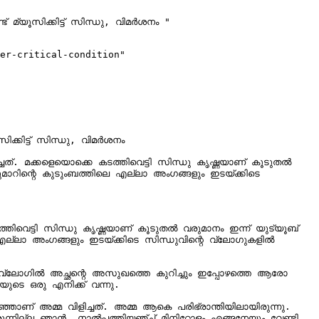
മ്യൂസിക്കിട്ട് സിന്ധു, വിമർശനം "

er-critical-condition"

്കിട്ട് സിന്ധു, വിമർശനം 

. മക്കളെയൊക്കെ കടത്തിവെട്ടി സിന്ധു കൃഷ്ണയാണ് കൂടുതൽ 
ാറിന്റെ കുടുംബത്തിലെ എല്ലാ അം​ഗങ്ങളും ഇടയ്ക്കിടെ 
ിവെട്ടി സിന്ധു കൃഷ്ണയാണ് കൂടുതൽ വരുമാനം ഇന്ന് യുട്യൂബ് 
്ലാ അം​ഗങ്ങളും ഇടയ്ക്കിടെ സിന്ധുവിന്റെ വ്ലോ​ഗുകളിൽ 
 വ്ലോ​ഗിൽ അച്ഛന്റെ അസുഖത്തെ കുറിച്ചും ഇപ്പോഴത്തെ ആരോ​
റഞ്ഞാണ് അമ്മ വിളിച്ചത്. അമ്മ ആകെ പരിഭ്രാന്തിയിലായിരുന്നു. 
നില്ല ഞാൻ. നാൽപ്പത്തിയഞ്ച് മിനിറ്റോളം എങ്ങനേയും വേണ്ടി 