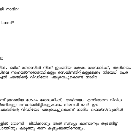
യി നാദിറ"

faced"

റ

്റിൻ. ബിഗ് ബോസിൽ നിന്ന് ഇറങ്ങിയ ശേഷം മോഡലിംഗ്, അഭിനയം 
ോസിലെ സഹമൽസരാർത്ഥികളും സെലിബ്രിറ്റികളുമടക്കം നിരവധി പേർ 
ൽ ചടങ്ങിന്റെ വീഡിയോ പങ്കുവെച്ചുകൊണ്ട് നാദിറ 
്ന് ഇറങ്ങിയ ശേഷം മോഡലിംഗ്, അഭിനയം എന്നിങ്ങനെ വിവിധ 
്ഥികളും സെലിബ്രിറ്റികളുമടക്കം നിരവധി പേർ ഈ 
ടങ്ങിന്റെ വീഡിയോ പങ്കുവെച്ചുകൊണ്ട് നാദിറ ഫെയ്സ്ബുക്കിൽ 
 തോന്നി. ജീവിക്കാനും അത് സ്വപ്നം കാണാനും തുടങ്ങീട്ട് 
ാത്തിനും കരുത്തു തന്ന കുടുംബത്തിനോടും.
