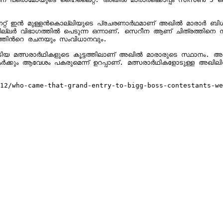
ഇന്‍ മുള്ളന്‍കൊല്ലിയുടെ പ്രചരണാര്‍ഥമാണ് അഖില്‍ മാരാര്‍ ബി​ഗ്
രില്ലര്‍ വിഭാഗത്തില്‍ പെടുന്ന ഒന്നാണ്. സെറീന ആണ് ചിത്രത്തിനെ 
്തിന്‍റെ രചനയും സംവിധാനവും.

മത്സരാര്‍ഥികളുടെ കൂട്ടത്തിലാണ് അഖില്‍ മാരാരുടെ സ്ഥാനം. അതിനാ
്‍ക്കും ആവേശം പകരുമെന്ന് ഉറപ്പാണ്. മത്സരാര്‍ഥികളോടുള്ള അഖിലിന്
12/who-came-that-grand-entry-to-bigg-boss-contestants-we