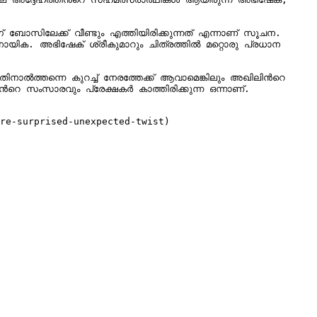
 ബോസിലേക്ക് വീണ്ടും എത്തിയിരിക്കുന്നത് എന്നാണ് സൂചന. 
നായിക. അഭിഷേക് ശ്രീകുമാറും ചിത്രത്തില്‍ മറ്റൊരു പ്രധാന 
ല്‍ത്തന്നെ കുറച്ച് നേരത്തേക്ക് ആവാമെങ്കിലും അഖിലിന്‍റെ 
‍റെ സംസാരവും പ്രേക്ഷകര്‍ കാത്തിരിക്കുന്ന ഒന്നാണ്.

re-surprised-unexpected-twist)