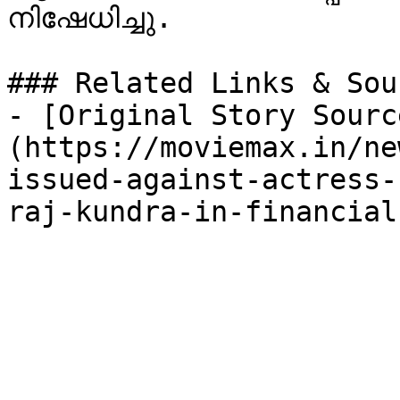
നിഷേധിച്ചു.

### Related Links & Sour
- [Original Story Sourc
(https://moviemax.in/ne
issued-against-actress-
raj-kundra-in-financial