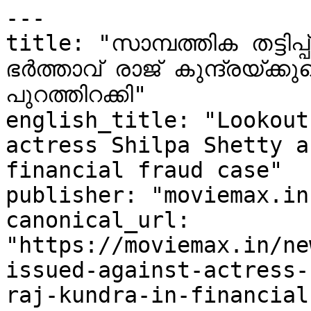
---

title: "സാമ്പത്തിക തട്ടിപ്പ
ഭർത്താവ് രാജ് കുന്ദ്രയ്ക്കുമ
പുറത്തിറക്കി"

english_title: "Lookout
actress Shilpa Shetty a
financial fraud case"

publisher: "moviemax.in"
canonical_url: 
"https://moviemax.in/ne
issued-against-actress-
raj-kundra-in-financial