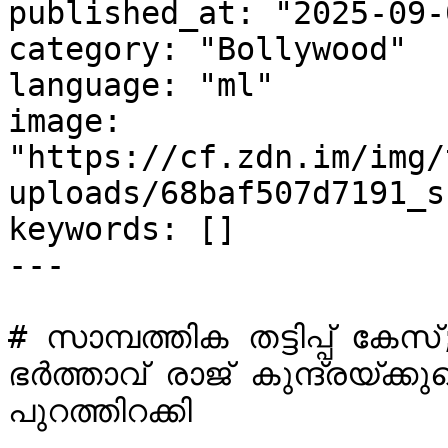
published_at: "2025-09-
category: "Bollywood"

language: "ml"

image: 
"https://cf.zdn.im/img/
uploads/68baf507d7191_s
keywords: []

---

# സാമ്പത്തിക തട്ടിപ്പ് കേസ്;
ഭർത്താവ് രാജ് കുന്ദ്രയ്ക്കുമ
പുറത്തിറക്കി
