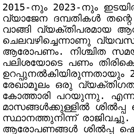
2015-നും 2023-നും ഇടയിൽ
വ്യാജേന ദമ്പതികൾ തന്റെ 
വാങ്ങി വ്യക്തിപരമായ ആവ
ചെലവഴിച്ചെന്നാണു വ്യവസ
ആരോപണം. നിശ്ചിത സമയത്
പലിശയോടെ പണം തിരികെ 
ഉറപ്പുനൽകിയിരുന്നതായും 2
രേഖാമൂലം ഒരു വ്യക്തിഗത 
കോത്താരി പറയുന്നു. എന്
മാസങ്ങൾക്കുള്ളിൽ ശിൽപ്പ ഷ
സ്ഥാനത്തുനിന്ന് രാജിവച്ച
ആരോപണങ്ങൾ ശിൽപ്പ ഷെട്ടി