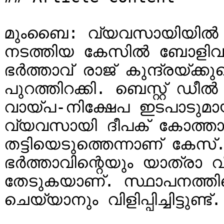
മുംബൈ: വ്യവസായിയിൽ നിന്ന
നടത്തിയ കേസിൽ ബോളിവുഡ് 
ഭർത്താവ് രാജ് കുന്ദ്രയ്ക്കുമ
പുറത്തിറക്കി. ബെസ്റ്റ് ഡീല്‍
വായ്പ-നിക്ഷേപ ഇടപാടുമായി 
വ്യവസായി ദീപക് കോത്താര
തട്ടിയെടുത്തെന്നാണ് കേസ്.
ഭർത്താവിന്റെയും യാത്രാ 
തേടുകയാണ്. സ്ഥാപനത്തിന്
ചെയ്യാനും വിളിപ്പിച്ചിട്ടുണ്ട്.
