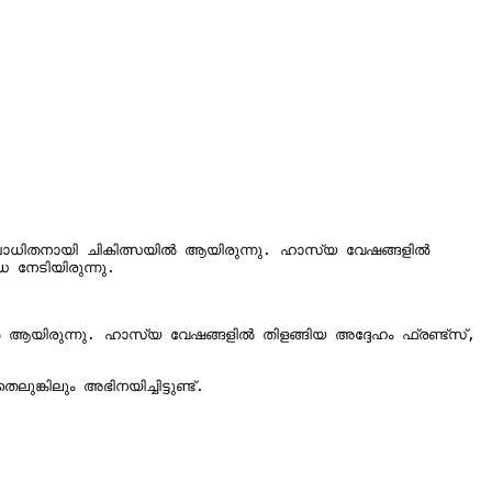
ധിതനായി ചികിത്സയില്‍ ആയിരുന്നു. ഹാസ്യ വേഷങ്ങളില്‍ 
യിരുന്നു. ഹാസ്യ വേഷങ്ങളില്‍ തിളങ്ങിയ അദ്ദേഹം ഫ്രണ്ട്സ്, 