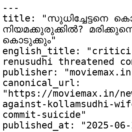
---

title: "സുധിച്ചേട്ടനെ ക
നിയമക്കുരുക്കിൽ? മരിക്കുന്ന
കൊടുക്കും"

english_title: "critici
renusudhi threatened co
publisher: "moviemax.in"
canonical_url: 
"https://moviemax.in/ne
against-kollamsudhi-wif
commit-suicide"

published_at: "2025-06-