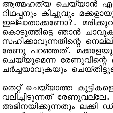
ആത്മഹത്യ ചെയ്യാൻ എനിക്
റിഥപ്പനും കിച്ചുവും മക്കളാ
ഇല്ലാതാക്കണോ?. മരിക്കുവാ
കൊടുത്തിട്ടെ ഞാൻ ചാവു
സഹിക്കാവുന്നതിന്റെ നെല്ല
രേണു പറഞ്ഞത്. മക്കളേയും
ചെയ്യുമെന്ന രേണുവിന്റ
ചർച്ചയാവുകയും ചെയ്തിട്ടുണ്
തെറ്റ് ചെയ്യാത്ത കുട്ടികളെ
വലിച്ചിടുന്നത് രേണുവല്ലേ
അഭിനയിക്കുന്നതും ലക്കി ഡ്രോ