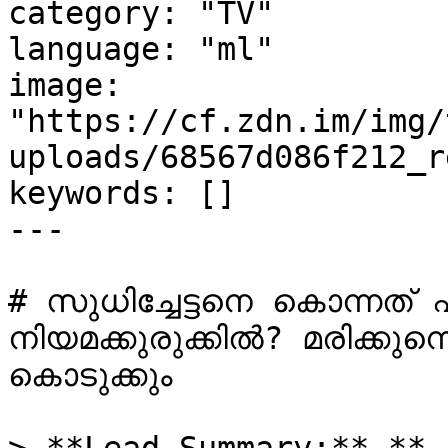
category: "TV"

language: "ml"

image: 
"https://cf.zdn.im/img/
uploads/68567d086f212_r
keywords: []

---

# സുധിച്ചേട്ടനെ കൊന്നത്
നിയമക്കുരുക്കിൽ? മരിക്കുന്ന
കൊടുക്കും
