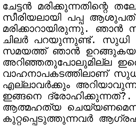
ചേട്ടൻ മരിക്കുന്നതിന്റെ 
സീരിയലായി പപ്പ ആശുപത്രി
മരിക്കാറായിരുന്നു. ഞാൻ സ
ചിലർ പറയുന്നുണ്ട്. സുധി ച
സമയത്ത് ഞാൻ ഉറങ്ങുകയായ
അറിഞ്ഞതുപോലുമില്ല ഇതൊന
വാഹനാപകടത്തിലാണ് സുധി ചേ
എല്ലാവർക്കും അറിയാവുന്ന
ഇങ്ങനെ ദ്രോഹിക്കുന്നത്?.
ആത്മഹത്യ ചെയ്യണമെന്
കുറ്റപ്പെടുത്തുന്നവർ ആ​ഗ്രഹി