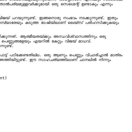
‍പര്യമുള്ളവര്‍ക്കുമായി ഒരു സെഗ്മെന്റ് ഉണ്ടാകും എന്നും 
ിജയ് പറയുന്നുണ്ട്. ഇങ്ങനൊരു സംഭവം നടക്കുന്നുണ്ട്. ഇതും 
ടുത്ത ഭാഷിയിലാണ് ഖെയ്‌സ് പരിഹസിക്കുകയും 
പെണ്ണുങ്ങളേയും എയറില്‍ കേറ്റും വിജയ് മാധവ്. 
ട് പഠിക്കേണ്ടതില്ല. ഒരു ആണും പെണ്ണും വിചാരിച്ചാല്‍ മാത്രം 
nt)