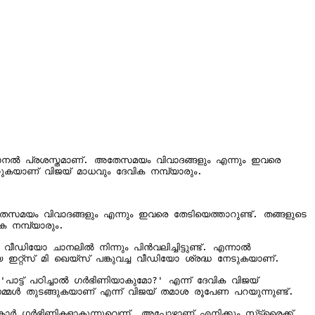
ാനല്‍ പ്രശസ്തമാണ്. അതേസമയം വിവാദങ്ങളും എന്നും ഇവരെ 
്കുകയാണ് വിജയ് മാധവും ദേവിക നമ്പ്യാരും.

സമയം വിവാദങ്ങളും എന്നും ഇവരെ തേടിയെത്താറുണ്ട്. തങ്ങളുടെ 
 നമ്പ്യാരും.

കയാണ്.

്‍ തുടങ്ങുകയാണ് എന്ന് വിജയ് തമാശ രൂപേണ പറയുന്നുണ്ട്.

 ഗര്‍ഭിണികളാകുന്നുവെന്ന്. അപ്പോഴാണ് എനിക്കും സ്‌ട്രൈക്ക് 