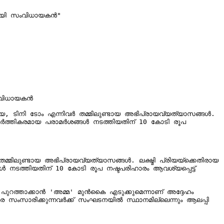
മായി സംവിധായകൻ"

ംവിധായകൻ

, ടിനി ടോം എന്നിവർ തമ്മിലുണ്ടായ അഭിപ്രായവ്യത്യാസങ്ങൾ. 
യ അഭിപ്രായവ്യത്യാസങ്ങൾ. ലക്ഷ്മി പ്രിയയ്‌ക്കെതിരായ 
 നടത്തിയതിന് 10 കോടി രൂപ നഷ്ടപരിഹാരം ആവശ്യപ്പെട്ട് 
്താക്കാൻ 'അമ്മ' മുൻകൈ എടുക്കുമെന്നാണ് അദ്ദേഹം 
രെ സംസാരിക്കുന്നവർക്ക് സംഘടനയിൽ സ്ഥാനമില്ലെന്നും ആലപ്പി 