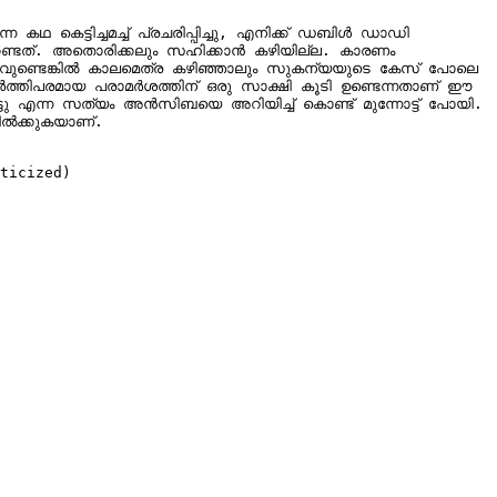
ഥ കെട്ടിച്ചമച്ച് പ്രചരിപ്പിച്ചു, എനിക്ക് ഡബിള്‍ ഡാഡി 
്ടത്. അതൊരിക്കലും സഹിക്കാന്‍ കഴിയില്ല. കാരണം 
ളിവുണ്ടെങ്കില്‍ കാലമെത്ര കഴിഞ്ഞാലും സുകന്യയുടെ കേസ് പോലെ 
്തിപരമായ പരാമര്‍ശത്തിന് ഒരു സാക്ഷി കൂടി ഉണ്ടെന്നതാണ് ഈ 
േട്ടു എന്ന സത്യം അന്‍സിബയെ അറിയിച്ച് കൊണ്ട് മുന്നോട്ട് പോയി. 
്‍ക്കുകയാണ്.

ticized)