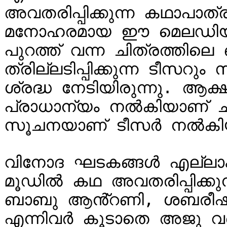
അവതരിപ്പിക്കുന്ന കഥാപാത
മനോഹരമായ ഈ മെലഡിയുട
പുറത്ത് വന്ന ചിത്രത്തില
ത്രില്ലടിപ്പിക്കുന്ന ടീസറ
ശ്രദ്ധ നേടിയിരുന്നു. ആക്ഷ
പ്രാധാന്യം നൽകിയാണ് ചിത്
സൂചനയാണ് ടീസർ നൽകിയ
വിനോദ ഘടകങ്ങൾ എല്ലാം
മൂഡിൽ കഥ അവതരിപ്പിക്ക
ബാബു ആൻ്റണി, ശബരീഷ് 
എന്നിവർ കൂടാതെ അജു വർ