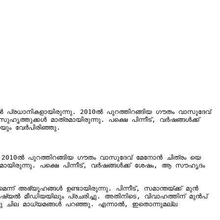
 പ്രധാനികളായിരുന്നു. 2010ൽ പുറത്തിറങ്ങിയ ഗൗതം വാസുദേവ് 
ത്തുക്കൾ മാത്രമായിരുന്നു. പക്ഷെ പിന്നീട്, വർഷങ്ങൾക്ക് 
ും വേർപിരിഞ്ഞു.

. 2010ൽ പുറത്തിറങ്ങിയ ഗൗതം വാസുദേവ് മേനോൻ ചിത്രം യെ 
ായിരുന്നു. പക്ഷെ പിന്നീട്, വർഷങ്ങൾക്ക് ശേഷം, ആ സൗഹൃദം 
്യൂഹങ്ങൾ ഉണ്ടായിരുന്നു. പിന്നീട്, സമാന്തയ്ക്ക് മുൻ 
ോഷ്യൽ മീഡിയയിലും പ്രചരിച്ചു. അതിനിടെ, വിവാഹത്തിന് മുൻപ് 
 മറ്റു ചില മാധ്യമങ്ങൾ പറഞ്ഞു. എന്നാൽ, ഇതൊന്നുമല്ല 