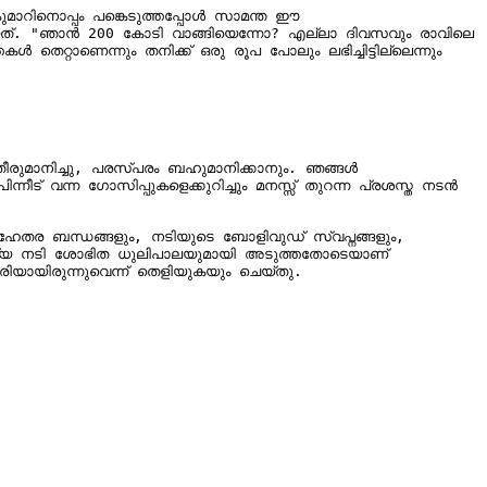
ാറിനൊപ്പം പങ്കെടുത്തപ്പോൾ സാമന്ത ഈ 
ിയത്. "ഞാൻ 200 കോടി വാങ്ങിയെന്നോ? എല്ലാ ദിവസവും രാവിലെ 
തെറ്റാണെന്നും തനിക്ക് ഒരു രൂപ പോലും ലഭിച്ചിട്ടില്ലെന്നും 
് വന്ന ഗോസിപ്പുകളെക്കുറിച്ചും മനസ്സ് തുറന്ന പ്രശസ്ത നടൻ 
ര ബന്ധങ്ങളും, നടിയുടെ ബോളിവുഡ് സ്വപ്നങ്ങളും, 
ന്യ നടി ശോഭിത ധുലിപാലയുമായി അടുത്തതോടെയാണ് 
യായിരുന്നുവെന്ന് തെളിയുകയും ചെയ്തു.
