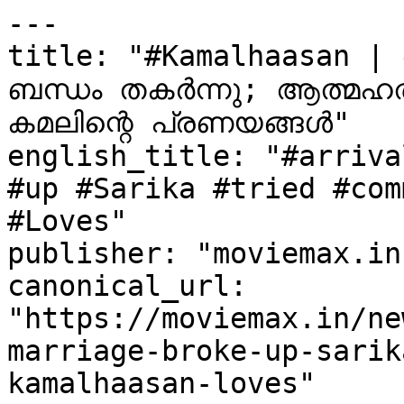
---

title: "#Kamalhaasan | 
ബന്ധം തകർന്നു; ആത്മഹത്യയ
കമലിന്റെ പ്രണയങ്ങള്‍"

english_title: "#arriva
#up #Sarika #tried #com
#Loves"

publisher: "moviemax.in"
canonical_url: 
"https://moviemax.in/ne
marriage-broke-up-sarik
kamalhaasan-loves"
