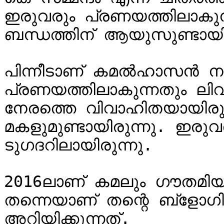
ഇരുവരും പ്രണയത്തിലാകുന
ബന്ധത്തിന് ആയുസുണ്ടായിരു
പിന്നീടാണ് കമല്‍ഹാസന്‍ ന
പ്രണയത്തിലാകുന്നതും ലിവിം
നേരത്തെ വിവാഹിതയായിരുന്
മകളുമുണ്ടായിരുന്നു. ഇരുവര
ടുഗദറിലായിരുന്നു.

2016ലാണ് കമലും ഗൗതമിയും
തന്നെയാണ് തന്റെ ബ്‌ളോഗിലൂടെ ഇക്കാര്യം 
അറിയിക്കുന്നത്.
