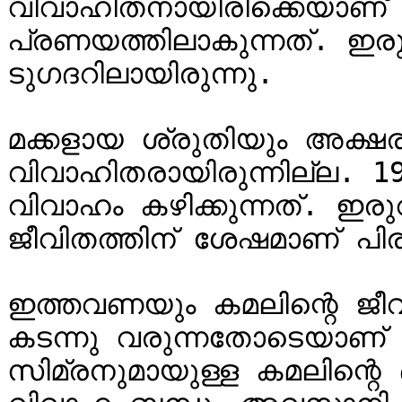
വിവാഹിതനായിരിക്കെയാണ് 
പ്രണയത്തിലാകുന്നത്. ഇരു
ടുഗദറിലായിരുന്നു.

മക്കളായ ശ്രുതിയും അക്ഷരയ
വിവാഹിതരായിരുന്നില്ല. 
വിവാഹം കഴിക്കുന്നത്. ഇരു
ജീവിതത്തിന് ശേഷമാണ് പിരി
ഇത്തവണയും കമലിന്റെ ജീവിതത
കടന്നു വരുന്നതോടെയാണ് 
സിമ്രനുമായുള്ള കമലിന്റെ 