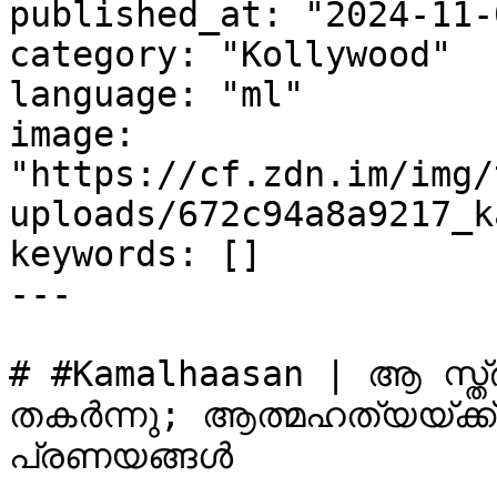
published_at: "2024-11-
category: "Kollywood"

language: "ml"

image: 
"https://cf.zdn.im/img/
uploads/672c94a8a9217_k
keywords: []

---

# #Kamalhaasan | ആ സ്ത്
തകർന്നു; ആത്മഹത്യയ്ക്ക് 
പ്രണയങ്ങള്‍
