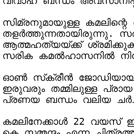
വിവാഹ ബന്ധം അവസാനിപ്പിക്
സിമ്രനുമായുള്ള കമലിന്റെ
തളര്‍ത്തുന്നതായിരുന്നു.
ആത്മഹത്യയ്ക്ക് ശ്രമിക്ക
സരിക കമല്‍ഹാസനില്‍ നിന
ഓണ്‍ സ്‌ക്രീന്‍ ജോഡിയായിരുന്നു സിമ്രനും കമലും. 
ഇരുവരും തമ്മിലുള്ള പ്രാ
പ്രണയ ബന്ധം വലിയ ചര്‍ച
കമലിനേക്കാള്‍ 22 വയസ് ഇള
കെ സമ്മന്ദം എന്ന ചിത്രത്