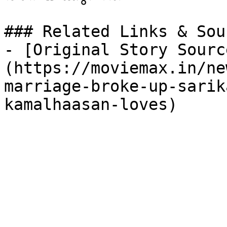
### Related Links & Sour
- [Original Story Sourc
(https://moviemax.in/ne
marriage-broke-up-sarik
kamalhaasan-loves)