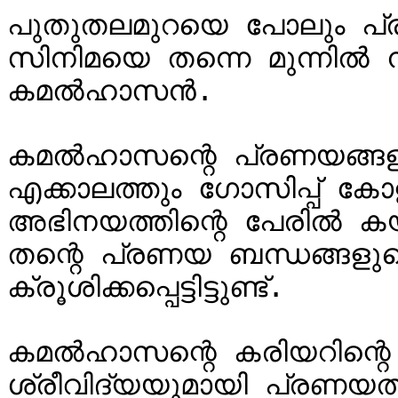
പുതുതലമുറയെ പോലും പ്രചോദ
സിനിമയെ തന്നെ മുന്നില്‍ ന
കമല്‍ഹാസന്‍. 

കമല്‍ഹാസന്റെ പ്രണയങ്ങള
എക്കാലത്തും ഗോസിപ്പ് കോളങ്
അഭിനയത്തിന്റെ പേരില്‍ കയ
തന്റെ പ്രണയ ബന്ധങ്ങളുടെ
ക്രൂശിക്കപ്പെട്ടിട്ടുണ്ട്.

കമല്‍ഹാസന്റെ കരിയറിന്റെ 
ശ്രീവിദ്യയുമായി പ്രണയത്