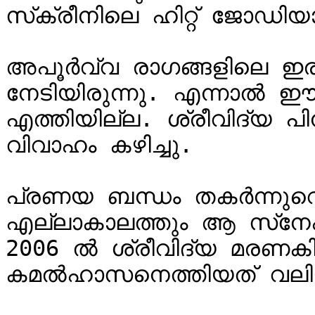
സ്‌ക്രീനിലെ ഹിറ്റ് ജോഡിയായിരുന്നു.

അപൂര്‍വ്വ രാഗങ്ങളിലെ ഇ
നേടിയിരുന്നു. എന്നാല്‍ 
എത്തിയില്ല. ശ്രീവിദ്യ പി
വിവാഹം കഴിച്ചു.

പ്രണയ ബന്ധം തകര്‍ന്നുവെങ
എല്ലാകാലത്തും ആ സ്‌നേഹം കാത്തു സൂക്ഷിച്ചിരുന്നു. 
2006 ല്‍ ശ്രീവിദ്യ മരണകിടക
കമല്‍ഹാസനെത്തിയത് വലിയ 