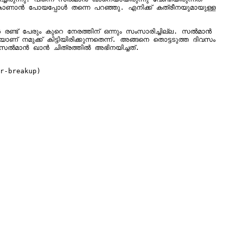
് കാണാന്‍ പോയപ്പോള്‍ തന്നെ പറഞ്ഞു. എനിക്ക് കത്രീനയുമായുള്ള 
 നമുക്ക് കിട്ടിയിരിക്കുന്നതെന്ന്. അങ്ങനെ തൊട്ടടുത്ത ദിവസം 
r-breakup)