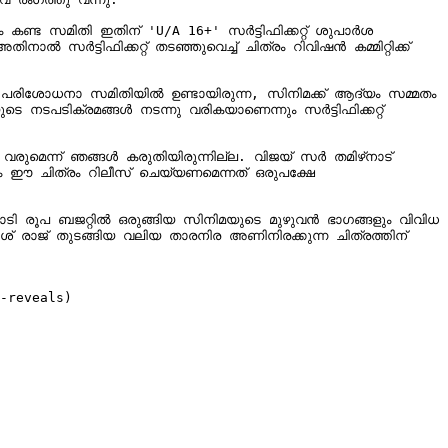
ണ്ട സമിതി ഇതിന് 'U/A 16+' സർട്ടിഫിക്കറ്റ് ശുപാർശ 
ാൽ സർട്ടിഫിക്കറ്റ് തടഞ്ഞുവെച്ച് ചിത്രം റിവിഷൻ കമ്മിറ്റിക്ക് 
. പരിശോധനാ സമിതിയിൽ ഉണ്ടായിരുന്ന, സിനിമക്ക് ആദ്യം സമ്മതം 
 നടപടിക്രമങ്ങൾ നടന്നു വരികയാണെന്നും സർട്ടിഫിക്കറ്റ് 
 ഈ ചിത്രം റിലീസ് ചെയ്യണമെന്നത് ഒരുപക്ഷേ 
ടി രൂപ ബജറ്റിൽ ഒരുങ്ങിയ സിനിമയുടെ മുഴുവൻ ഭാഗങ്ങളും വിവിധ 
-reveals)