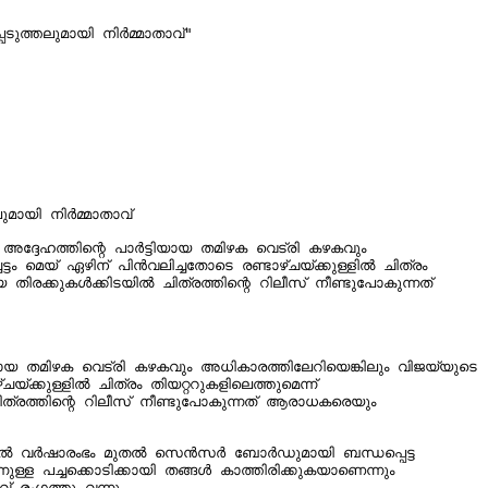
്തലുമായി നിർമ്മാതാവ്"

യി നിർമ്മാതാവ്

 മെയ് ഏഴിന് പിൻവലിച്ചതോടെ രണ്ടാഴ്ചയ്ക്കുള്ളിൽ ചിത്രം 
തിരക്കുകൾക്കിടയിൽ ചിത്രത്തിന്റെ റിലീസ് നീണ്ടുപോകുന്നത് 
്കുള്ളിൽ ചിത്രം തിയറ്ററുകളിലെത്തുമെന്ന് 
ത്രത്തിന്റെ റിലീസ് നീണ്ടുപോകുന്നത് ആരാധകരെയും 
എന്നാൽ വർഷാരംഭം മുതൽ സെൻസർ ബോർഡുമായി ബന്ധപ്പെട്ട 
 പച്ചക്കൊടിക്കായി തങ്ങൾ കാത്തിരിക്കുകയാണെന്നും 
 രംഗത്തു വന്നു.
