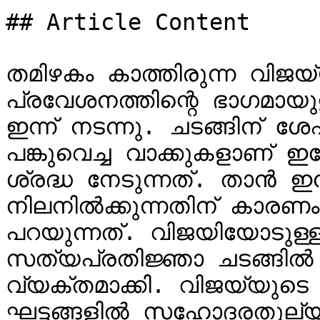
## Article Content

തമിഴകം കാത്തിരുന്ന വിജയ്‌യുടെ രാഷ്ട്രീയ 
പ്രവേശനത്തിന്റെ ഭാഗമായു
ഇന്ന് നടന്നു. ചടങ്ങിന് ശേഷം നട
പങ്കുവെച്ച വാക്കുകളാണ്
ശ്രദ്ധ നേടുന്നത്. താൻ ഇന
നിലനിൽക്കുന്നതിന് കാരണ
പറയുന്നത്. വിജയിയോടുള്ള 
സത്യപ്രതിജ്ഞാ ചടങ്ങിൽ പ
വ്യക്തമാക്കി. വിജയ്‌യുടെ കരിയറിലെ നിർണായക 
ഘട്ടങ്ങളിൽ സഹോദരതുല്യമ