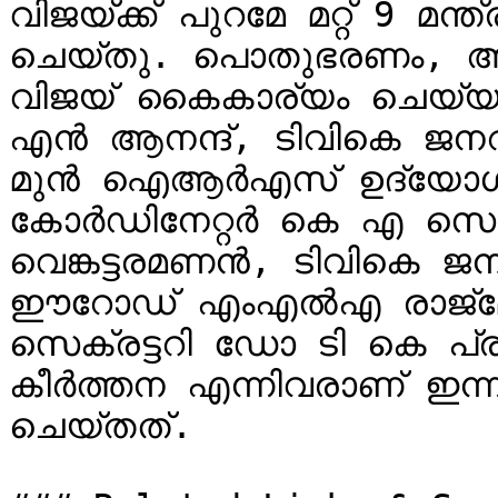
വിജയ്ക്ക് പുറമേ മറ്റ് 9 മന
ചെയ്തു. പൊതുഭരണം, ആഭ്
വിജയ് കൈകാര്യം ചെയ്യും.
എന്‍ ആനന്ദ്, ടിവികെ ജനറ
മുന്‍ ഐആര്‍എസ് ഉദ്യോഗസ
കോര്‍ഡിനേറ്റര്‍ കെ എ സെങ്ക
വെങ്കട്ടരമണന്‍, ടിവികെ ജനറല
ഈറോഡ് എംഎല്‍എ രാജ്മോഹ
സെക്രട്ടറി ഡോ ടി കെ പ
കീര്‍ത്തന എന്നിവരാണ് ഇന്
ചെയ്തത്.
