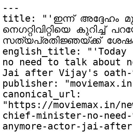
---

title: "'ഇന്ന് അദ്ദേഹം മ
നെഗറ്റിവിറ്റിയെ കുറിച്ച് പറയേ
സത്യപ്രതിജ്ഞയ്ക്ക് ശേഷ
english_title: "'Today 
no need to talk about n
Jai after Vijay's oath-
publisher: "moviemax.in"
canonical_url: 
"https://moviemax.in/ne
chief-minister-no-need-
anymore-actor-jai-after