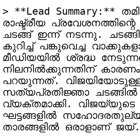
> **Lead Summary:** തമിഴകം
രാഷ്ട്രീയ പ്രവേശനത്തിന്റ
ചടങ്ങ് ഇന്ന് നടന്നു. ചടങ്ങ
കുറിച്ച് പങ്കുവെച്ച വാക്
മീഡിയയിൽ ശ്രദ്ധ നേടുന്ന
നിലനിൽക്കുന്നതിന് കാരണ
പറയുന്നത്. വിജയിയോടുള്ള 
സത്യപ്രതിജ്ഞാ ചടങ്ങിൽ പ
വ്യക്തമാക്കി. വിജയ്‌യുടെ കരിയറിലെ നിർണായക 
ഘട്ടങ്ങളിൽ സഹോദരതുല്യമ
താരങ്ങളിൽ ഒരാളാണ് ജയ്.