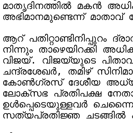
മാതൃദിനത്തില്‍ മകന്‍ അധികാ
അഭിമാനമുണ്ടെന്ന് മാതാവ് ശോഭ
ആറ് പതിറ്റാണ്ടിനിപ്പുറം ദ്ര
നിന്നും താഴെയിറക്കി അധിക
വിജയ്. വിജയ്യുടെ പിതാവ് 
ചന്ദ്രശേഖര്‍, തമിഴ് സിനിമ
കോണ്‍ഗ്രസ് ദേശീയ അധ്യക്ഷ
ലോക്സഭ പ്രതിപക്ഷ നേതാവ്
ഉള്‍പ്പെടെയുള്ളവര്‍ ചെന്നൈ
സത്യപ്രതിജ്ഞ ചടങ്ങില്‍ പങ