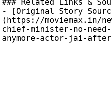
### Related Links & Sour
- [Original Story Sourc
(https://moviemax.in/ne
chief-minister-no-need-
anymore-actor-jai-after