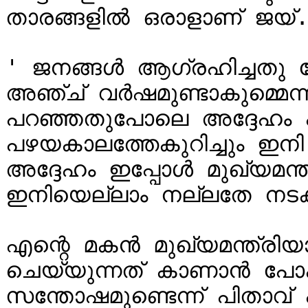
താരങ്ങളിൽ ഒരാളാണ് ജയ്.
' ജനങ്ങള്‍ ആഗ്രഹിച്ചതു
അഞ്ച് വര്‍ഷമുണ്ടാകുമ്മെന്ന
പറഞ്ഞതുപോലെ അദ്ദേഹം പ്രവര്
പഴയകാലത്തേകുറിച്ചും ഇന
അദ്ദേഹം ഇപ്പോള്‍ മുഖ്യമന്
ഇനിയെല്ലാം നല്ലതേ നടക്
എന്റെ മകന്‍ മുഖ്യമന്ത്രി
ചെയ്യുന്നത് കാണാന്‍ പോകു
സന്തോഷമുണ്ടെന്ന് പിതാവ്