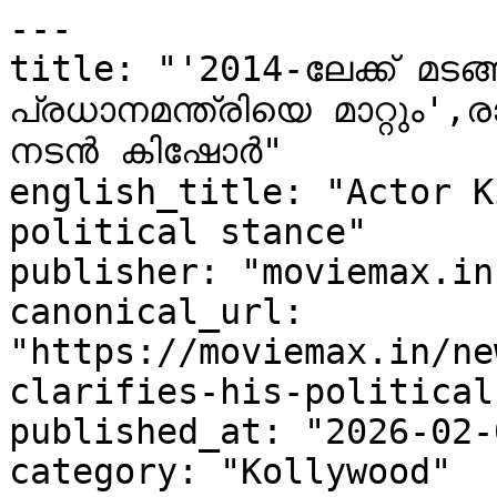
---

title: "'2014-ലേക്ക് മടങ
പ്രധാനമന്ത്രിയെ മാറ്റും',ര
നടൻ കിഷോർ"

english_title: "Actor K
political stance"

publisher: "moviemax.in"
canonical_url: 
"https://moviemax.in/ne
clarifies-his-political
published_at: "2026-02-
category: "Kollywood"
