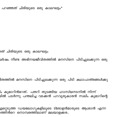
ഷം നീണ്ട അഭിനയജീവിതത്തിൽ മനസിനെ പിടിച്ചുലക്കുന്ന ഒരു 
തിൽ മനസിനെ പിടിച്ചുലക്കുന്ന ഒരു പിടി കഥാപാത്രങ്ങൾക്കു 
ൽ പടർന്നു പന്തലിച്ച വടക്കൻ പറവൂരുകാരൻ സലിം കുമാറിന്റെ 
ജനം ഏറ്റെടുത്ത ഡയലോഗുകളിലൂടെ ട്രോളൻമാരുടെ ആശാൻ എന്ന 
തിന്‍റെ നൊമ്പരത്തിലാണ് മലയാളക്കര.
