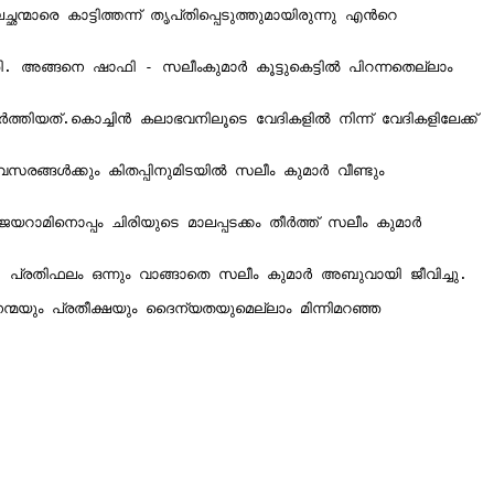
്പെടുത്തുമായിരുന്നു എന്‍റെ 
. അങ്ങനെ ഷാഫി - സലീംകുമാർ കൂട്ടുകെട്ടിൽ പിറന്നതെല്ലാം 
ിയത്.കൊച്ചിൻ കലാഭവനിലൂടെ വേദികളിൽ നിന്ന് വേദികളിലേക്ക് 
വസരങ്ങൾക്കും കിതപ്പിനുമിടയിൽ സലീം കുമാർ വീണ്ടും 
റാമിനൊപ്പം ചിരിയുടെ മാലപ്പടക്കം തീർത്ത് സലീം കുമാർ 
്രതിഫലം ഒന്നും വാങ്ങാതെ സലീം കുമാർ അബുവായി ജീവിച്ചു.

ന്മയും പ്രതീക്ഷയും ദൈന്യതയുമെല്ലാം മിന്നിമറഞ്ഞ 