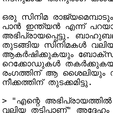
ഒരു സിനിമ രാജ്യമെമ്പാടു
പാന്‍ ഇന്ത്യന്‍ എന്ന് പറയാ
അഭിപ്രായപ്പെട്ടു. ബാഹു
തുടങ്ങിയ സിനിമകൾ വലിയ ജ
ആകർഷിക്കുകയും ബോക്സ് 
റെക്കോഡുകള്‍ തകർക്കുകയ
രംഗത്തിന് ആ ശൈലിയും ഡ്
നീക്കത്തിന് തുടക്കമിട്ടു.

> "എന്റെ അഭിപ്രായത്തിൽ 
വലിയ തട്ടിപ്പാണ്" അദ്ദേഹ