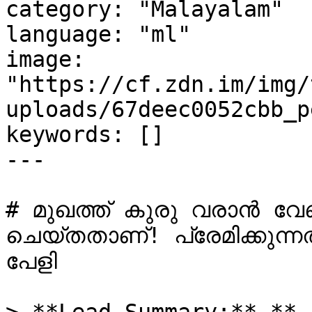
category: "Malayalam"

language: "ml"

image: 
"https://cf.zdn.im/img/
uploads/67deec0052cbb_p
keywords: []

---

# മുഖത്ത് കുരു വരാന്‍ വേണ്
ചെയ്തതാണ്! പ്രേമിക്കുന്നത്
പേളി 
