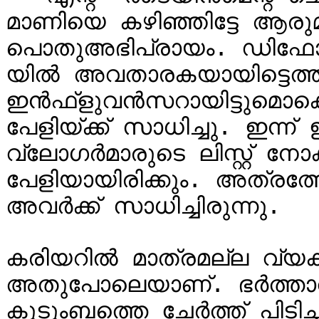
മാണിയെ കഴിഞ്ഞിട്ടേ ആരുമു
പൊതുഅഭിപ്രായം. ഡിഫോര്‍
യില്‍ അവതാരകയായിട്ടെത്തി
ഇന്‍ഫ്‌ളുവന്‍സറായിട്ടുമൊക്കെ പ്രശസ്തിയിലേക്ക് വളരാന്‍ 
പേളിയ്ക്ക് സാധിച്ചു. ഇന്ന്
വ്‌ലോഗര്‍മാരുടെ ലിസ്റ്റ് നോക്കിയാല്‍ അതിലൊരാള്‍ 
പേളിയായിരിക്കും. അത്രത്
അവര്‍ക്ക് സാധിച്ചിരുന്നു.

കരിയറില്‍ മാത്രമല്ല വ്യക
അതുപോലെയാണ്. ഭര്‍ത്താവും
കുടുംബത്തെ ചേര്‍ത്ത് പിടിച്