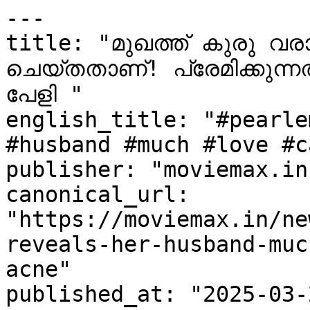
---

title: "മുഖത്ത് കുരു വരാന്
ചെയ്തതാണ്! പ്രേമിക്കുന്നത്
പേളി "

english_title: "#pearle
#husband #much #love #c
publisher: "moviemax.in"
canonical_url: 
"https://moviemax.in/ne
reveals-her-husband-muc
acne"

published_at: "2025-03-