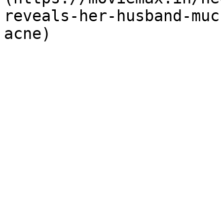
reveals-her-husband-muc
acne)