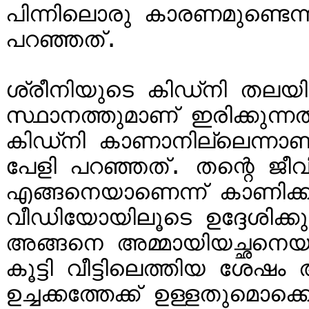
പിന്നിലൊരു കാരണമുണ്ടെന
പറഞ്ഞത്.

ശ്രീനിയുടെ കിഡ്‌നി തലയിലും തലച്ചോറ് കിഡ്‌നിയുടെ 
സ്ഥാനത്തുമാണ് ഇരിക്കുന്നത്
കിഡ്‌നി കാണാനില്ലെന്നാണ് ശ്രീനിയെ കളിയാക്കി കൊണ്ട് 
പേളി പറഞ്ഞത്. തന്റെ ജീവി
എങ്ങനെയാണെന്ന് കാണിക്ക
വീഡിയോയിലൂടെ ഉദ്ദേശിക്കു
അങ്ങനെ അമ്മായിയച്ഛനെയു
കൂട്ടി വീട്ടിലെത്തിയ ശേഷം അവ
ഉച്ചക്കത്തേക്ക് ഉള്ളതുമൊക്കെ