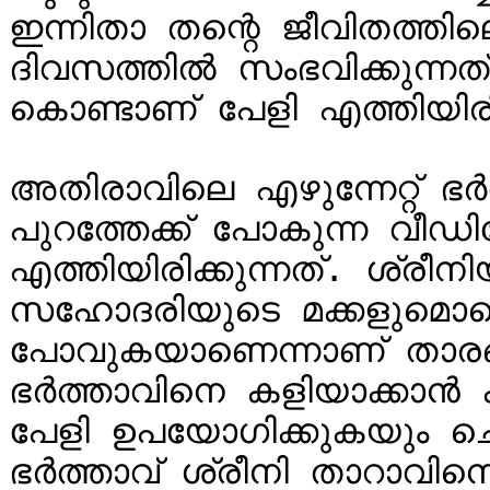
ഇന്നിതാ തന്റെ ജീവിതത്തിലെ
ദിവസത്തില്‍ സംഭവിക്കുന്നത
കൊണ്ടാണ് പേളി എത്തിയിരിക്
അതിരാവിലെ എഴുന്നേറ്റ് ഭര്‍
പുറത്തേക്ക് പോകുന്ന വീഡി
എത്തിയിരിക്കുന്നത്. ശ്രീന
സഹോദരിയുടെ മക്കളുമൊക്കെ 
പോവുകയാണെന്നാണ് താരങ്ങ
ഭര്‍ത്താവിനെ കളിയാക്കാന
പേളി ഉപയോഗിക്കുകയും ചെയ
ഭര്‍ത്താവ് ശ്രീനി താറാവിന