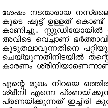
ശേഷം നടന്മാരായ നസ്ലൈി
കൂടെ ഷൂട്ട് ഉള്ളത് കൊണ്ട
കാണിച്ചു. സ്റ്റുഡിയോയില്‍
അവിടെ വെച്ചാണ് ഭര്‍ത്താവി
കൂടുതലാവുന്നതിനെ പറ്റിയും
ചെയ്യുന്നതിനിടയില്‍ തന്റ
കാരണം ശ്രീനിയാണെന്നാണ്
എന്റെ മുഖം നിറയെ ഒത്തി
ശ്രീനി എന്നെ പ്രണയിക്കുന
പ്രണയിക്കുന്നത് ഇച്ചിരി കു