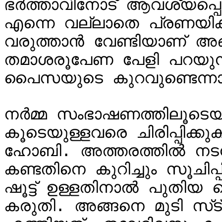
ഭര്‍ത്താവിനോട് ആവശ്യപ്പെടു
എന്നെ വല്ലാതെ പ്രണയിക്കു
വരുത്താന്‍ വേണ്ടിയാണ് അ
തമാശരൂപേണ പേളി പറയുന്നത്
പൈസയുടെ കുറവുണ്ടെന്നാണ്
നര്‍മ്മ സംഭാഷണത്തിലൂടെയ
കൂടെയുള്ളവരെ ചിരിപ്പിക്
ഹോബി. അത്തരത്തില്‍ നട
കണ്ടതിനെ കുറിച്ചും സൂചിപ്പി
ഷൂട്ട് ഉള്ളതിനാല്‍ പുതിയ ഹെയ
കരുതി. അങ്ങനെ മുടി സ്‌ട്രെയിറ്റ് ചെയ്തിട്ടാണ് പേളി 