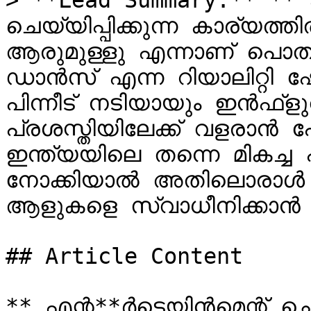
> **Lead Summary:** ** എന്
ചെയ്യിപ്പിക്കുന്ന കാര്യത്ത
ആരുമുള്ളു എന്നാണ് പൊതു
ഡാന്‍സ് എന്ന റിയാലിറ്റി 
പിന്നീട് നടിയായും ഇന്‍ഫ്‌ളുവന്‍സറായിട്ടുമൊക്കെ 
പ്രശസ്തിയിലേക്ക് വളരാന്‍ പേ
ഇന്ത്യയിലെ തന്നെ മികച്ച പത്ത് വ്‌ലോഗര്‍മാരു
നോക്കിയാല്‍ അതിലൊരാള്‍ 
ആളുകളെ സ്വാധീനിക്കാന്‍ അവ
## Article Content

** എന്റ**ര്‍ടെയിന്‍മെന്റ് ചെ