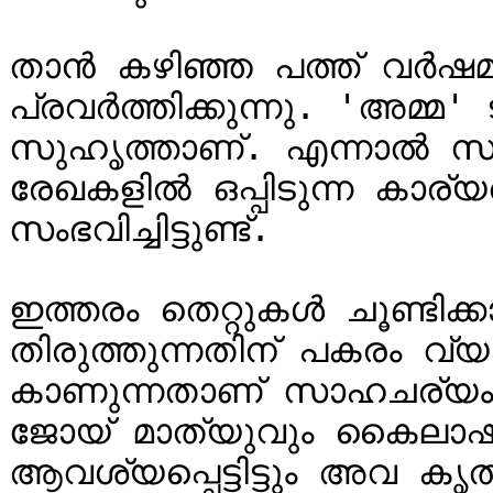
താൻ കഴിഞ്ഞ പത്ത് വർഷമ
പ്രവർത്തിക്കുന്നു. 'അമ്മ'
സുഹൃത്താണ്. എന്നാൽ 
രേഖകളിൽ ഒപ്പിടുന്ന കാര്
സംഭവിച്ചിട്ടുണ്ട്.

ഇത്തരം തെറ്റുകൾ ചൂണ്ടിക്
തിരുത്തുന്നതിന് പകരം വ്
കാണുന്നതാണ് സാഹചര്യം. അക്കൗണ്ട്‌സ്
ജോയ് മാത്യുവും കൈലാ
ആവശ്യപ്പെട്ടിട്ടും അവ കൃത