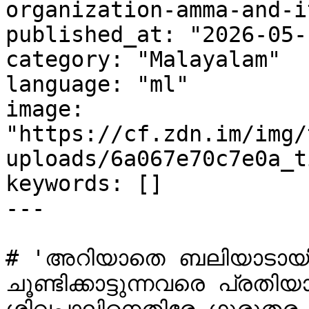
organization-amma-and-i
published_at: "2026-05-
category: "Malayalam"

language: "ml"

image: 
"https://cf.zdn.im/img/
uploads/6a067e70c7e0a_t
keywords: []

---

# 'അറിയാതെ ബലിയാടായി ജ
ചൂണ്ടിക്കാട്ടുന്നവരെ പ്രതിയ