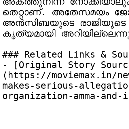
അകത്തുനിന്ന് നോക്കിയാലും 
തെറ്റാണ്. അതേസമയം ജോയിന
അൻസിബയുടെ രാജിയുടെ ക
കൃത്യമായി അറിയില്ലെന്നു
### Related Links & Sour
- [Original Story Sourc
(https://moviemax.in/ne
makes-serious-allegatio
organization-amma-and-i