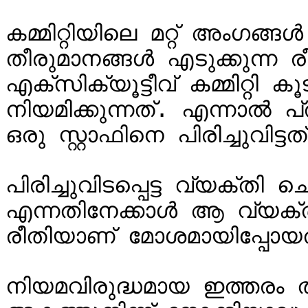
കമ്മിറ്റിയിലെ മറ്റ് അംഗങ
തീരുമാനങ്ങൾ എടുക്കുന്ന 
എക്‌സിക്യൂട്ടീവ് കമ്മിറ്റി കൂടിയാണ് ഒരു സ്റ്റാഫിനെ 
നിയമിക്കുന്നത്. എന്നാൽ 
ഒരു സ്റ്റാഫിനെ പിരിച്ചുവിട്
പിരിച്ചുവിടപ്പെട്ട വ്യക്
എന്നതിനേക്കാൾ ആ വ്യക്തി
രീതിയാണ് മോശമായിപ്പോയത
നിയമവിരുദ്ധമായ ഇത്തരം ത