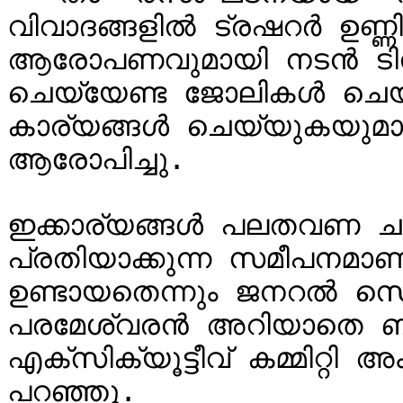
വിവാദങ്ങളിൽ ട്രഷറർ ഉണ്
ആരോപണവുമായി നടൻ ടിനി
ചെയ്യേണ്ട ജോലികൾ ചെയ്യ
കാര്യങ്ങൾ ചെയ്യുകയുമാണ്
ആരോപിച്ചു.

ഇക്കാര്യങ്ങൾ പലതവണ ചൂണ
പ്രതിയാക്കുന്ന സമീപനമാണ് 
ഉണ്ടായതെന്നും ജനറൽ സെക്
പരമേശ്വരൻ അറിയാതെ ബല
എക്‌സിക്യൂട്ടീവ് കമ്മിറ്റി അംഗം കൂടിയായ ടിനി ടോം 
പറഞ്ഞു.
