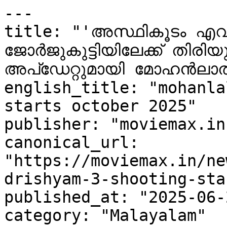
---

title: "'അസ്ഥികൂടം എവിട
ജോർജുകുട്ടിയിലേക്ക് തിരിയു
അപ്‌ഡേറ്റുമായി മോഹൻലാൽ"

english_title: "mohanla
starts october 2025"

publisher: "moviemax.in"
canonical_url: 
"https://moviemax.in/ne
drishyam-3-shooting-sta
published_at: "2025-06-
category: "Malayalam"
