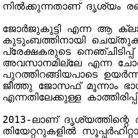
നില്‍ക്കുന്നതാണ് ദൃശ്യം ര
ജോര്‍ജുകുട്ടി എന്ന ആ ക്ലാ
കുടുംബത്തിനായി ചെയ്തുകൂട
പ്രേക്ഷകരുടെ നെഞ്ചിടിപ്പ്
അവസാനമില്ലേ എന്ന ചോദ്യ
പുറത്തിറങ്ങിയപാടെ ഉയര്‍ന
ജീത്തു ജോസഫ് മൂന്നാം ഭാഗത്തില്‍‌
എന്നതിലേക്കുള്ള കാത്തിരി
2013-ലാണ് ദൃശ്യത്തിന്റെ 
തിയേറ്ററുകളിൽ സൂപ്പർഹിറ്റാ