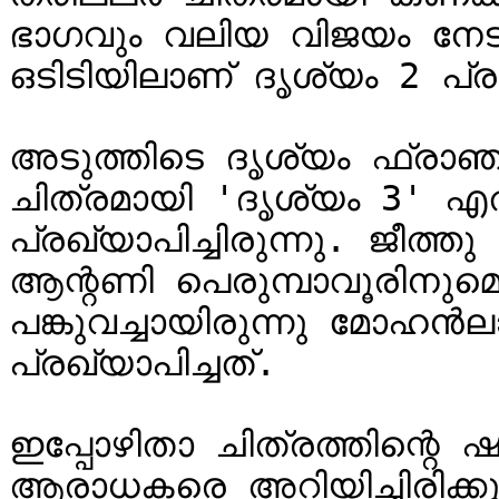
ഭാഗവും വലിയ വിജയം നേടി
ഒടിടിയിലാണ് ദൃശ്യം 2 പ്
അടുത്തിടെ ദൃശ്യം ഫ്രാഞ
ചിത്രമായി 'ദൃശ്യം 3' എ
പ്രഖ്യാപിച്ചിരുന്നു. ജീത്ത
ആന്റണി പെരുമ്പാവൂരിനുമൊപ
പങ്കുവച്ചായിരുന്നു മോഹൻല
പ്രഖ്യാപിച്ചത്.

ഇപ്പോഴിതാ ചിത്രത്തിന്റെ ഷ
ആരാധകരെ അറിയിച്ചിരിക്കു