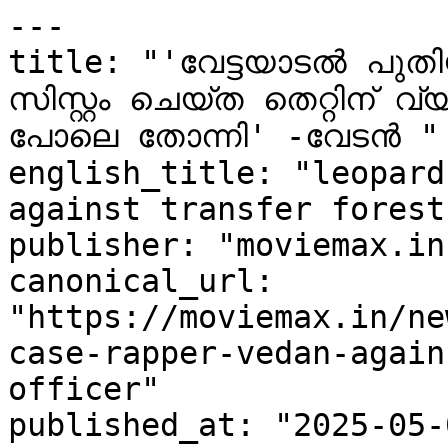
---

title: "'വേട്ടയാടൽ പുതി
സിസ്റ്റം ചെയ്ത തെറ്റിന് വ്യ
പോലെ തോന്നി' -വേടൻ "

english_title: "leopard
against transfer forest
publisher: "moviemax.in"
canonical_url: 
"https://moviemax.in/ne
case-rapper-vedan-again
officer"

published_at: "2025-05-