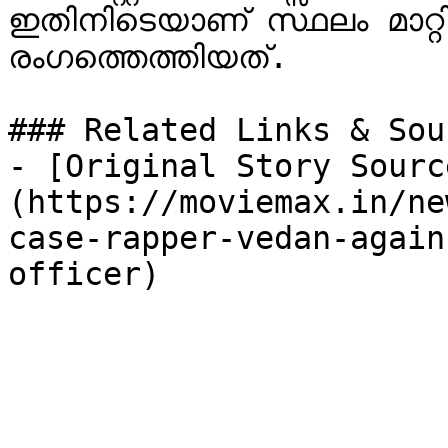
ഇതിനിടെയാണ് സ്ഥലം മാറ്റി
രംഗത്തെത്തിയത്.

### Related Links & Sour
- [Original Story Sourc
(https://moviemax.in/ne
case-rapper-vedan-again
officer)