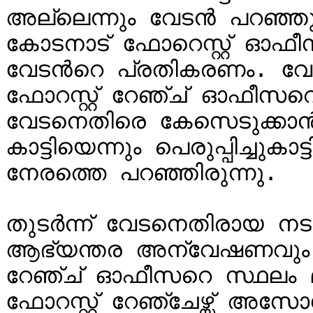
അല്ലെന്നും വേടൻ പറഞ്ഞു. 
കോടനാട് ഫോറെസ്റ്റ് ഓഫീസി
വേടന്‍റെ പ്രതികരണം. വ
ഫോറസ്റ്റ് റേഞ്ച് ഓഫീസറെ 
വേടനെതിരെ കേസെടുക്കാൻ
കാട്ടിയെന്നും പെരുപ്പിച്ചുകാട
നേരത്തെ പറഞ്ഞിരുന്നു.

തുടര്‍ന്ന് വേടനെതിരായ നട
ആഭ്യന്തര അന്വേഷണവും ആ
റേഞ്ച് ഓഫീസറെ സ്ഥലം മാറ
ഫോറസ്റ്റ് റേഞ്ചേഴ്സ് അസ