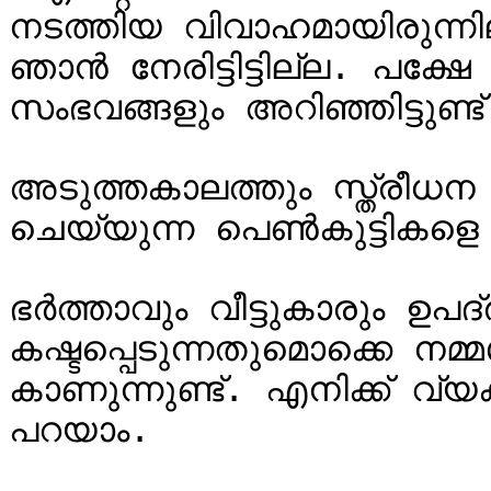
നടത്തിയ വിവാഹമായിരുന്നില
ഞാന്‍ നേരിട്ടിട്ടില്ല. പക്ഷേ
സംഭവങ്ങളും അറിഞ്ഞിട്ടുണ്ട്.
അടുത്തകാലത്തും സ്ത്രീധന
ചെയ്യുന്ന പെണ്‍കുട്ടികളെ പറ്റി
ഭര്‍ത്താവും വീട്ടുകാരും ഉപദ്ര
കഷ്ടപ്പെടുന്നതുമൊക്കെ നമ്മള
കാണുന്നുണ്ട്. എനിക്ക് വ്യ
പറയാം.
