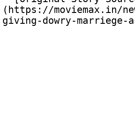
(https://moviemax.in/ne
giving-dowry-marriege-a