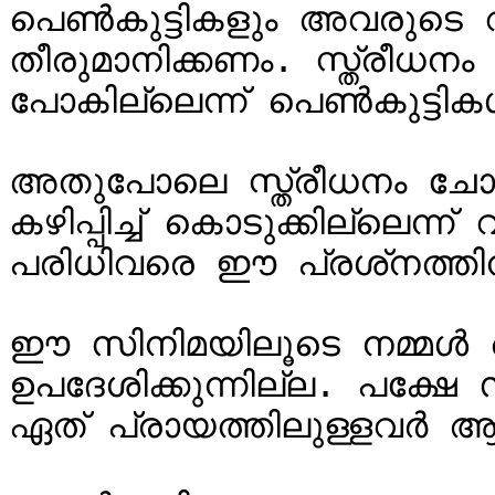
പെണ്‍കുട്ടികളും അവരുടെ വീ
തീരുമാനിക്കണം. സ്ത്രീധനം ചോ
പോകില്ലെന്ന് പെണ്‍കുട്ടിക
അതുപോലെ സ്ത്രീധനം ചോദി
കഴിപ്പിച്ച് കൊടുക്കില്ലെന്ന് 
പരിധിവരെ ഈ പ്രശ്‌നത്തിന് പരിഹാരം ഉണ്ടാകും.

ഈ സിനിമയിലൂടെ നമ്മള്‍ 
ഉപദേശിക്കുന്നില്ല. പക്ഷേ സ
ഏത് പ്രായത്തിലുള്ളവര്‍ ആ