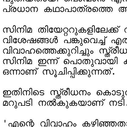
പ്രധാന കഥാപാത്രത്തെ അവതരി
സിനിമ തിയേറ്ററുകളിലേക്ക്
വിശേഷങ്ങള്‍ പങ്കുവെച്ച് എ
വിവാഹത്തെക്കുറിച്ചും സ്ത്ര
സിനിമ ഇന്ന് പൊതുവായി കണ്ടുവരുന
ഒന്നാണ് സൂചിപ്പിക്കുന്നത്.

ഇതിനിടെ സ്ത്രീധനം കൊടുത്
മറുപടി നല്‍കുകയാണ് നടി.
'എന്റെ വിവാഹം കഴിഞ്ഞതാണ