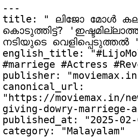
---

title: " ലിജോ മോൾ കല്യാ
കൊടുത്തിട്ട്? 'ഇഷ്ടമില്ലാ
നടിയുടെ വെളിപ്പെടുത്തൽ "
english_title: "#LijoMo
#marriege #Actress #Rev
publisher: "moviemax.in"
canonical_url: 
"https://moviemax.in/ne
giving-dowry-marriege-a
published_at: "2025-02-
category: "Malayalam"
