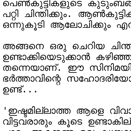
പെണ്‍കുട്ടികളുടെ കുടുംബങ്ങ
പറ്റി ചിന്തിക്കും. ആണ്‍കുട്
ഒന്നുകൂടി ആലോചിക്കും എന
അങ്ങനെ ഒരു ചെറിയ ചിന്തയ
ഉണ്ടാക്കിയെടുക്കാന്‍ കഴി
തന്നെയാണ്. ഈ സിനിമയില്‍
ഭര്‍ത്താവിന്റെ സഹോദരിയ
ഉണ്ട്...

'ഇഷ്ടമില്ലാത്ത ആളെ വിവാഹം
വിട്ടവരാരും കൂടെ ഉണ്ടാകില്ല