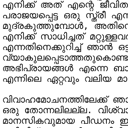
എനിക്ക് അത് എന്റെ ജീവിതമ
പരാജയപ്പെട്ട ഒരു സ്ത്രീ 
മുദ്രകുത്തുമ്പോൾ, അതിന
എനിക്ക് സാധിച്ചത് മറ്റുള്ളവർ 
എന്നതിനെക്കുറിച്ച് ഞാൻ ഒട്ട
വ്യാകുലപ്പെടാത്തതുകൊണ്ടാണ
അഭിപ്രായങ്ങൾ എന്നെ ബാധിക
എന്നിലെ ഏറ്റവും വലിയ മാറ്റ
വിവാഹമോചനത്തിലേക്ക് ഞാൻ
ഒരു തോന്നലിലല്ല. വിശ്
മാനസികവുമായ പീഡനം ഇതൊ