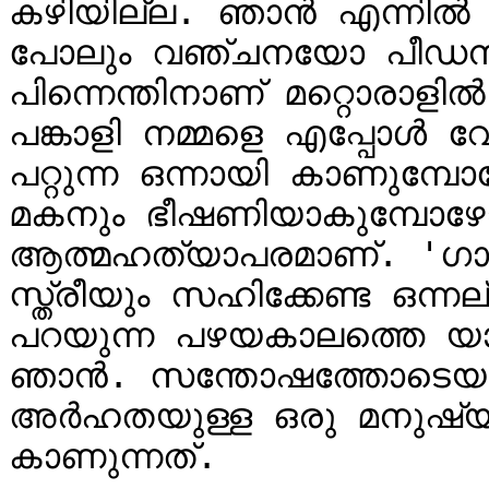
കഴിയില്ല. ഞാൻ എന്നിൽ ന
പോലും വഞ്ചനയോ പീഡനമോ
പിന്നെന്തിനാണ് മറ്റൊരാളിൽ
പങ്കാളി നമ്മളെ എപ്പോൾ വേ
പറ്റുന്ന ഒന്നായി കാണുമ്പോ
മകനും ഭീഷണിയാകുമ്പോഴോ 
ആത്മഹത്യാപരമാണ്. 'ഗാർ
സ്ത്രീയും സഹിക്കേണ്ട ഒന്നല
പറയുന്ന പഴയകാലത്തെ യാഥ
ഞാൻ. സന്തോഷത്തോടെയും 
അർഹതയുള്ള ഒരു മനുഷ്
കാണുന്നത്.
