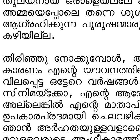
തുല്യനായ ഒരാളെയല്ലേ പങ്
അമ്മയെപ്പോലെ തന്നെ ശുശ്
ആഗ്രഹിക്കുന്ന പുരുഷന്മാരു
കഴിയില്ല.

തിരിഞ്ഞു നോക്കുമ്പോൾ, ആ
കാരണം എന്റെ യൗവനത്തിലെ
വിലപ്പെട്ട ഒട്ടേറെ വർഷങ്ങൾ
സിനിമയ്ക്കോ, എന്റെ ആരോഗ
അല്ലെങ്കിൽ എന്റെ മാതാപി
ഉപകാരപ്രദമായി ചെലവഴിക്കാമ
ഞാൻ അർഹതയുള്ളവളാണെന്
മറ്റുള്ളവരുടെ അംഗീകാരത്ത