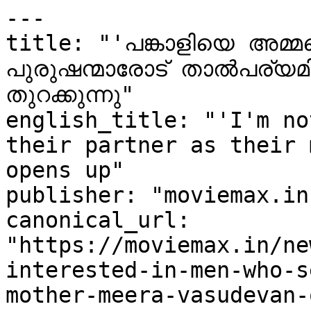
---

title: "'പങ്കാളിയെ അമ്മ
പുരുഷന്മാരോട് താൽപര്യമി
തുറക്കുന്നു"

english_title: "'I'm no
their partner as their 
opens up"

publisher: "moviemax.in"
canonical_url: 
"https://moviemax.in/ne
interested-in-men-who-s
mother-meera-vasudevan-