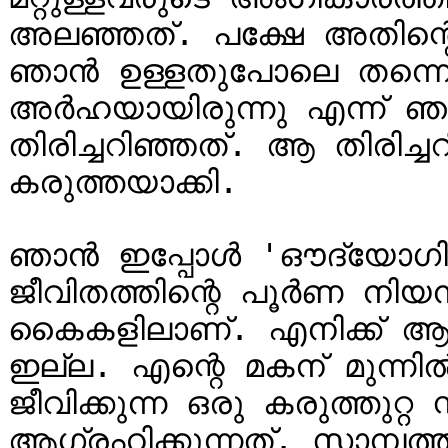
അലഞ്ഞത്. പക്ഷേ അതിന്റെ
ഞാൻ ഉള്ളതുപോലെ തന്നെ സ്
അർഹയായിരുന്നു എന്ന് 
തിരിച്ചറിഞ്ഞത്. ആ തിരിച്
കരുത്തയാക്കി.

ഞാൻ ഇപ്പോൾ 'ഔദ്യോഗിക
ജീവിതത്തിന്റെ പൂർണ നിയന
കൈകളിലാണ്. എനിക്ക് 
ഇല്ല. എന്റെ മകന് മുന്ന
ജീവിക്കുന്ന ഒരു കരുത്തുറ്
ആഗ്രഹിക്കുന്നത്. സാമ്പത്