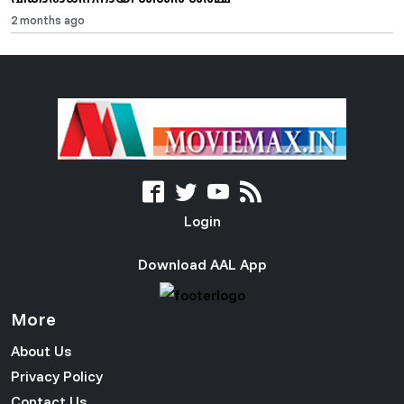
2 months ago
Login
Download AAL App
More
About Us
Privacy Policy
Contact Us