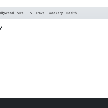
ollywood
Viral
TV
Travel
Cookery
Health
'