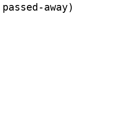
passed-away)