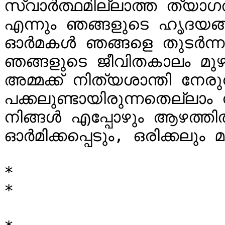
സ്വാർത്ഥമില്ലാത്ത ത്യാഗത
എന്നും ഞങ്ങളുടെ ഹൃദയങ്ങ
ഓർമകൾ ഞങ്ങളെ തുടർന്നും
ഞങ്ങളുടെ ജീവിതകാലം മുഴ
അമ്മക്ക് നിത്യശാന്തി നേരുന
പക്കലുണ്ടായിരുന്നതെല്ലാ
നിങ്ങൾ എപ്പോഴും ആഴത്തിൽ സ
ഓർമിക്കപ്പെടും, ഒരിക്കലും മറ
*

*
