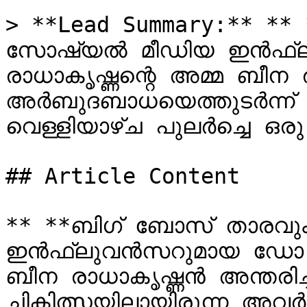
> **Lead Summary:** **
സോഷ്യൽ മീഡിയ ഇൻഫ്
രാധാകൃഷ്ണന്റെ അമ്മ ബീന ര
അർബുദബാധയെത്തുടർന്ന് ച
വെള്ളിയാഴ്ച പുലർച്ചെ ഒര
## Article Content

** **ബിഗ് ബോസ് താരവു
ഇൻഫ്ലുവൻസറുമായ ഡോ. റ
ബീന രാധാകൃഷ്ണൻ അന്തരിച
ചികിത്സയിലായിരുന്ന അവർ,