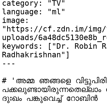
category: "TV"

language: "ml"

image: 
"https://cf.zdn.im/img/
uploads/6a48dc5130e8b_r
keywords: ["Dr. Robin R
Radhakrishnan"]

---

# 'അമ്മ ഞങ്ങളെ വിട്ടുപിരി
പക്കലുണ്ടായിരുന്നതെല്ലാം
ദുഃഖം പങ്കുവെച്ച് റോബിൻ 