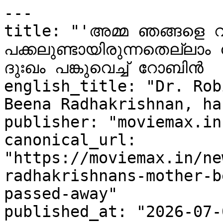
---

title: "'അമ്മ ഞങ്ങളെ വിട്
പക്കലുണ്ടായിരുന്നതെല്ലാം
ദുഃഖം പങ്കുവെച്ച് റോബിൻ 
english_title: "Dr. Rob
Beena Radhakrishnan, ha
publisher: "moviemax.in"
canonical_url: 
"https://moviemax.in/ne
radhakrishnans-mother-b
passed-away"

published_at: "2026-07-