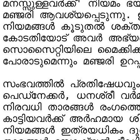
മനസ്സുള്ളവർക്ക്' നിയമം ഭ
മഞ്ജരി ആവശ്യപ്പെടുന്നു.
നിയമങ്ങൾ കൂടുതൽ ശക്തമാക
കോടതിയോട് അവർ അഭ്യർത്ഥ
സൊസൈറ്റിയിലെ മൈക്കിക്ക
പോരാടുമെന്നും മഞ്ജരി ഉറപ്പ
സംഭവത്തിൽ പ്രതിഷേധവും ദു
പെഡ്‌നേക്കർ, ധനശ്രീ വർമ, റിധിമ പണ്ഡിറ്റ് തുടങ്ങി 
നിരവധി താരങ്ങൾ രംഗത്തെ
കാട്ടിയവർക്ക് അർഹമായ ശിക
നിയമങ്ങൾ ഇത്രയധികം ദു