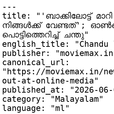
---

title: "'ബാക്കിലോട്ട് മാറ
നിങ്ങൾക്ക് വേണ്ടത്'; 
പൊട്ടിത്തെറിച്ച് ചന്തു"

english_title: "Chandu 
publisher: "moviemax.in"
canonical_url: 
"https://moviemax.in/ne
out-at-online-media"

published_at: "2026-06-
category: "Malayalam"

language: "ml"
