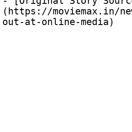
- [Original Story Sourc
(https://moviemax.in/ne
out-at-online-media)