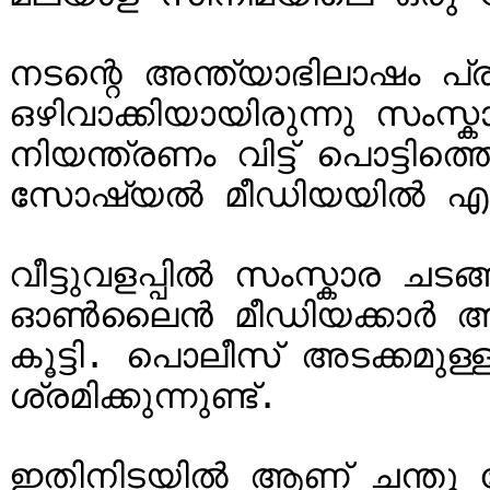
നടന്റെ അന്ത്യാഭിലാഷം പ
ഒഴിവാക്കിയായിരുന്നു സംസ്
നിയന്ത്രണം വിട്ട് പൊട്ടിത
സോഷ്യൽ മീഡിയയിൽ എങ്ങു
വീട്ടുവളപ്പിൽ സംസ്കാര ചടങ
ഓൺലൈൻ മീഡിയക്കാർ അടക്കമ
കൂട്ടി. പൊലീസ് അടക്കമുള
ശ്രമിക്കുന്നുണ്ട്.

ഇതിനിടയിൽ ആണ് ചന്തു ദേ