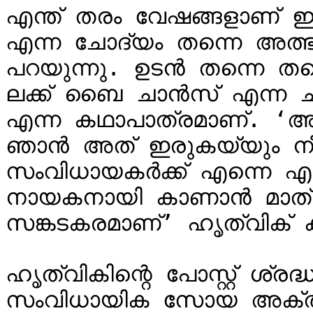
എന്ത് തരം വേഷങ്ങളാണ് ഇ
എന്ന ചോദ്യം തന്നെ അത്ഭുത
പറയുന്നു. ഉടൻ തന്നെ തന്റ
ലക്ക് ബൈ ചാൻസ് എന്ന ച
എന്ന കഥാപാത്രമാണ്. ‘അത
ഞാൻ അത് ഇരുകയ്യും നീട്ട
സംവിധായകർക്ക് എന്നെ എപ
നായകനായി കാണാൻ മാത്രമ
സങ്കടകരമാണ്’ ഹൃത്വിക് കുറ
ഹൃത്വികിന്റെ പോസ്റ്റ് ശ്ര
സംവിധായിക സോയ അക്തർ 