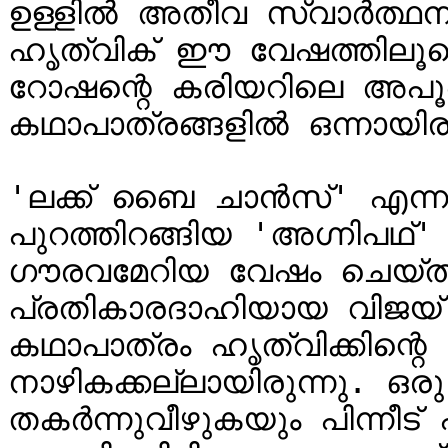
ഉള്ളിൽ അതീവ സ്വാർത്ഥന
ഹൃത്വിക് ഈ വേഷത്തിലൂടെ 
റോഷന്റെ കരിയറിലെ അപൂർ
കഥാപാത്രങ്ങളിൽ ഒന്നായിരു
'ലക്ക് ബൈ ചാൻസ്' എന്ന 
പുറത്തിറങ്ങിയ 'അഗ്നിപഥ
ഗൗരവമേറിയ വേഷം ചെയ്ത മ
പ്രതികാരദാഹിയായ വിജയ്
കഥാപാത്രം ഹൃത്വിക്കിന്റ
നാഴികക്കല്ലായിരുന്നു. 
തകർന്നുവീഴുകയും പിന്നീട് 