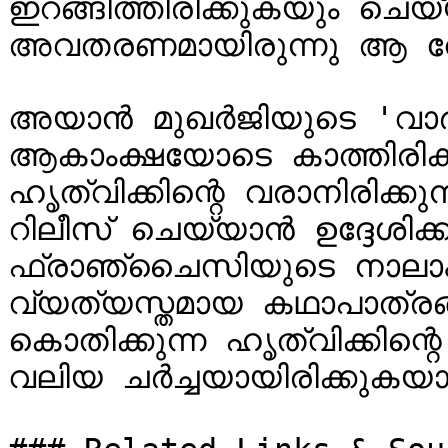
ഇറങ്ങിത്തിരിക്കുകയും ചെയ്
അവതരണമായിരുന്നു ആ വ
അയാൻ മുഖർജിയുടെ 'വാ
ആകാംക്ഷയോടെ കാത്തിരിക്ക
ഹൃത്വിക്കിന്റെ വരാനിരിക്ക
റിലീസ് ചെയ്യാൻ ഉദ്ദേശിക്
ഫ്രാഞ്ചൈസിയുടെ നാലാം 
വ്യത്യസ്തമായ കഥാപാത്രങ്
കൊതിക്കുന്ന ഹൃത്വിക്കിന
വലിയ ചർച്ചയായിരിക്കുകയാ