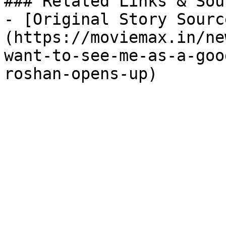
### Related Links & Sour
- [Original Story Sourc
(https://moviemax.in/ne
want-to-see-me-as-a-goo
roshan-opens-up)