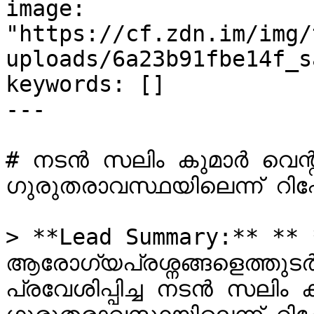
image: 
"https://cf.zdn.im/img/
uploads/6a23b91fbe14f_s
keywords: []

---

# നടൻ സലിം കുമാർ വെന്റ
ഗുരുതരാവസ്ഥയിലെന്ന് റിപ്പ
> **Lead Summary:** ** **
ആരോഗ്യപ്രശ്നങ്ങളെത്തുടർ
പ്രവേശിപ്പിച്ച നടൻ സലിം 