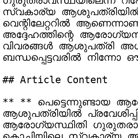
ഗുരുതരാവസ്ഥയിലെന്ന് റിപ്
സ്വകാര്യ ആശുപത്രിയിൽ ച
വെന്റിലേറ്ററിൽ ആണെന്നാണ്
അദ്ദേഹത്തിന്റെ ആരോഗ്യനില
വിവരങ്ങൾ ആശുപത്രി അധ
ബന്ധപ്പെട്ടവരിൽ നിന്നോ ഔ
## Article Content

** ** പെട്ടെന്നുണ്ടായ ആരോ
ആശുപത്രിയിൽ പ്രവേശിപ്പിച
ആരോഗ്യസ്ഥിതി ഗുരുതരാവസ്
കൊച്ചിയിലെ സ്വകാര്യ ആശ