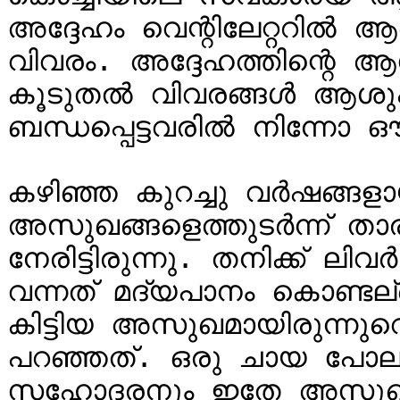
അദ്ദേഹം വെന്റിലേറ്ററിൽ ആ
വിവരം. അദ്ദേഹത്തിന്റെ ആര
കൂടുതൽ വിവരങ്ങൾ ആശുപ
ബന്ധപ്പെട്ടവരിൽ നിന്നോ ഔ
കഴിഞ്ഞ കുറച്ചു വർഷങ്ങ
അസുഖങ്ങളെത്തുടർന്ന് താര
നേരിട്ടിരുന്നു. തനിക്ക് ല
വന്നത് മദ്യപാനം കൊണ്ടല്
കിട്ടിയ അസുഖമായിരുന്നുവെ
പറഞ്ഞത്. ഒരു ചായ പോലും 
സഹോദരനും ഇതേ അസുഖമായി