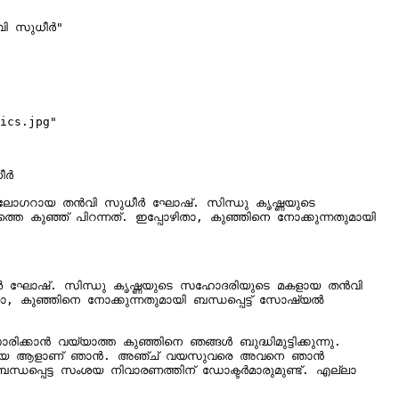
ി സുധീർ"

ics.jpg"

ർ

 വ്ലോഗറായ തൻവി സുധീർ ഘോഷ്. സിന്ധു കൃഷ്ണയുടെ 
 കുഞ്ഞ് പിറന്നത്. ഇപ്പോഴിതാ, കുഞ്ഞിനെ നോക്കുന്നതുമായി 
ധീർ ഘോഷ്. സിന്ധു കൃഷ്ണയുടെ സഹോദരിയുടെ മകളായ തൻവി 
ാ, കുഞ്ഞിനെ നോക്കുന്നതുമായി ബന്ധപ്പെട്ട് സോഷ്യൽ 
രിക്കാൻ വയ്യാത്ത കുഞ്ഞിനെ ഞങ്ങൾ ബുദ്ധിമുട്ടിക്കുന്നു. 
ക് വളർത്തിയ ആളാണ് ഞാൻ. അഞ്ച് വയസുവരെ അവനെ ഞാൻ 
ബന്ധപ്പെട്ട സംശയ നിവാരണത്തിന് ഡോക്ടർമാരുമുണ്ട്. എല്ലാ 