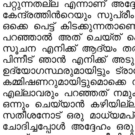
പറ്റുന്നതല്ല എന്നാണ് അദ്
കേന്ദ്രത്തിന്‍റെയും സുപ്ര
ഒക്കെ പെട്ട് കിടക്കുന്നതാ
പറഞ്ഞാല്‍ അത് ചെയ്ത് കൊട
സൂചന എനിക്ക് ആദ്യം തരുന
പിന്നീട് ഞാന്‍ എനിക്ക് അടുപ
ഉദ്യോ​ഗസ്ഥരുമായിട്ടും ട്രാന്‍
കമ്മിഷണറുമായിട്ടുമൊക്കെ സ
എല്ലാവരും പറഞ്ഞത് നമുക്
ഒന്നും ചെയ്യാന്‍ കഴിയില്
സതീശനോട് ഒരു മാധ്യമപ്രവര
ചോദിച്ചപ്പോള്‍ അദ്ദേഹം ഒരു