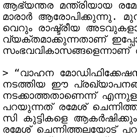
ആഭ്യന്തര മന്ത്രിയായ രമേ
മാരാർ ആരോപിക്കുന്നു. മു
വെറും രാഷ്ട്രീയ അടവുകളായി
വ്യക്തമാക്കുന്നതാണ് ഇപ്പോ
സംഭവവികാസങ്ങളെന്നാണ് 
> “വാഹന മോഡിഫിക്കേഷനുമാ
നടത്തിയ ഈ പ്രഖ്യാപനങ്ങള്
നടക്കാത്തതാണെന്ന് എന്നുള
പറയുന്നത് രമേശ് ചെന്നിത്
സി കുട്ടികളെ ആകര്‍ഷിക്കും
രമേശ് ചെന്നിത്തലയോട് പറഞ