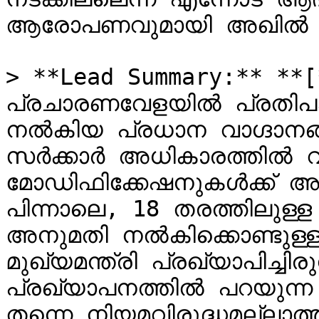
ആരോപണവുമായി അഖില്‍ മാര
> **Lead Summary:** **[**
പ്രചാരണവേളയിൽ പ്രതിപ
നൽകിയ പ്രധാന വാഗ്ദാനങ്ങ
സർക്കാർ അധികാരത്തിൽ 
മോഡിഫിക്കേഷനുകൾക്ക് അന
പിന്നാലെ, 18 തരത്തിലുള
അനുമതി നൽകിക്കൊണ്ടുള്ള
മുഖ്യമന്ത്രി പ്രഖ്യാപിച്ച
പ്രഖ്യാപനത്തിൽ പറയുന്ന
തന്നെ നിയമവിരുദ്ധമല്ലാ