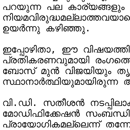
പറയുന്ന പല കാര്യങ്ങളും 
നിയമവിരുദ്ധമല്ലാത്തവയാ
ഉയർന്നു കഴിഞ്ഞു.

ഇപ്പോഴിതാ, ഈ വിഷയത്ത
പ്രതികരണവുമായി രംഗത്തെത
ബോസ് മുൻ വിജയിയും തൃക
സ്ഥാനാർത്ഥിയുമായിരുന്ന 
വി.ഡി. സതീശൻ നടപ്പിലാക
മോഡിഫിക്കേഷൻ സംബന്ധിച്
പ്രായോഗികമല്ലെന്ന് തന്