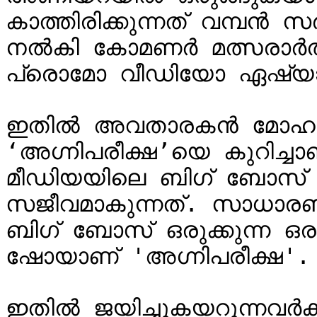
കാത്തിരിക്കുന്നത് വമ്പ
നൽകി കോമണർ മത്സരാർത്ഥ
പ്രൊമോ വീഡിയോ ഏഷ്യാനെറ്റ
ഇതിൽ അവതാരകൻ മോഹൻല
‘അഗ്നിപരീക്ഷ’യെ കുറിച്
മീഡിയയിലെ ബിഗ് ബോസ് ഗ്
സജീവമാകുന്നത്. സാധാരണക
ബിഗ് ബോസ് ഒരുക്കുന്ന ഒ
ഷോയാണ് 'അഗ്നിപരീക്ഷ'.

ഇതിൽ ജയിച്ചുകയറുന്നവർക്