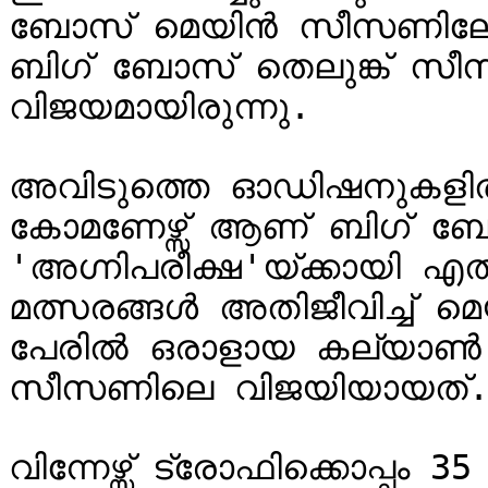
ബോസ് മെയിൻ സീസണിലേക്ക് 
ബിഗ് ബോസ് തെലുങ്ക് 
വിജയമായിരുന്നു.

അവിടുത്തെ ഓഡിഷനുകളിൽ ന
കോമണേഴ്സ് ആണ് ബിഗ് ബ
'അഗ്നിപരീക്ഷ'യ്ക്കായി എത
മത്സരങ്ങൾ അതിജീവിച്ച് 
പേരിൽ ഒരാളായ കല്യാൺ ആ
സീസണിലെ വിജയിയായത്.
വിന്നേഴ്സ് ട്രോഫിക്കൊപ്പ