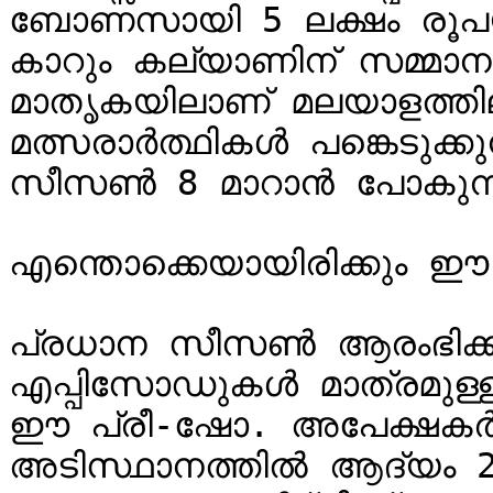
ബോണസായി 5 ലക്ഷം രൂപയും,
കാറും കല്യാണിന് സമ്മാനമാ
മാതൃകയിലാണ് മലയാളത്തി
മത്സരാർത്ഥികൾ പങ്കെടുക
സീസൺ 8 മാറാൻ പോകുന്ന
എന്തൊക്കെയായിരിക്കും 
പ്രധാന സീസൺ ആരംഭിക്കുന
എപ്പിസോഡുകൾ മാത്രമുള്ള
ഈ പ്രീ-ഷോ. അപേക്ഷകർ 
അടിസ്ഥാനത്തിൽ ആദ്യം 200