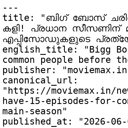
---

title: "ബിഗ് ബോസ് ചരി
കളി! പ്രധാന സീസണിന് മു
എപ്പിസോഡുകളുടെ പ്രത്യേ
english_title: "Bigg Bo
common people before th
publisher: "moviemax.in"
canonical_url: 
"https://moviemax.in/ne
have-15-episodes-for-co
main-season"

published_at: "2026-06-