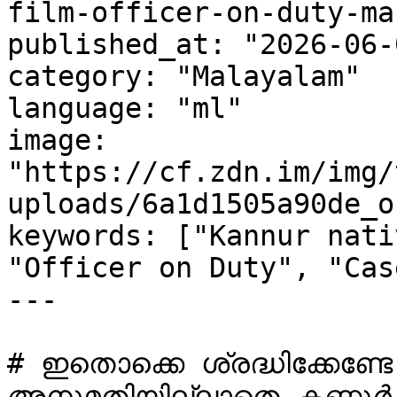
film-officer-on-duty-ma
published_at: "2026-06-
category: "Malayalam"

language: "ml"

image: 
"https://cf.zdn.im/img/
uploads/6a1d1505a90de_o
keywords: ["Kannur nati
"Officer on Duty", "Cas
---

# ഇതൊക്കെ ശ്രദ്ധിക്കേണ്
അനുമതിയില്ലാതെ കണ്ണൂ