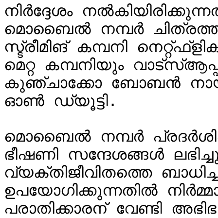
നിര്‍ദ്ദേശം നല്‍കിയിരിക്കുന
മൊബൈല്‍ നമ്പര്‍ ചിത്രത്
സ്ട്രീമിങ് കമ്പനി നെറ്റ്ഫ
മെറ്റ കമ്പനിയും വാട്സ്ആപ്
കുഞ്ചാക്കോ ബോബന്‍ നായ
ഓണ്‍ ഡ്യൂട്ടി.

മൊബൈൽ നമ്പർ പ്രദർശിപ്പിച
ഭീഷണി സന്ദേശങ്ങൾ ലഭിച
വ്യക്തിജീവിതത്തെ ബാധിച്ചു
ഉപയോഗിക്കുന്നതിൽ നിർമ്മാത
പരാതിക്കാരന് വേണ്ടി അഭ