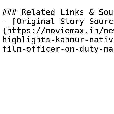
### Related Links & Sour
- [Original Story Sourc
(https://moviemax.in/ne
highlights-kannur-nativ
film-officer-on-duty-ma