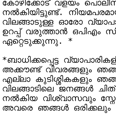
കോഴിക്കോട് വളയം പൊലീസ് സ
നല്‍കിയിട്ടുണ്ട്. നിയമപരമ
വിലങ്ങാടുള്ള ഓരോ വ്യാപാരിക
ഉറപ്പ് വരുത്താന്‍ ഒപിഎം സി
ഏറ്റെടുക്കുന്നു. *

*ബാധിക്കപ്പെട്ട വ്യാപാരികളി
അക്കൗണ്ട് വിവരങ്ങളും ഞങ്ങള്
എല്ലാ കുടിശ്ശികകളും ഞങ്ങള്‍ 
വിലങ്ങാടിലെ ജനങ്ങള്‍ ചിത്
നല്‍കിയ വിശ്വാസവും സ്ന
അവരെ ഞങ്ങള്‍ ഒരിക്കലും 