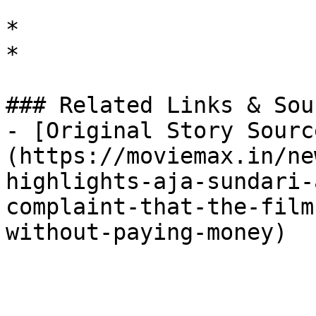
*

*

### Related Links & Sour
- [Original Story Sourc
(https://moviemax.in/ne
highlights-aja-sundari-
complaint-that-the-film
without-paying-money)