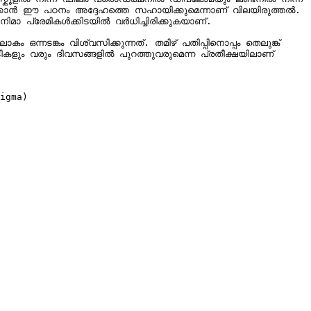
ിക്കാൻ ഈ പഠനം അദ്ദേഹത്തെ സഹായിക്കുമെന്നാണ് വിലയിരുത്തൽ. 
നിമാ പ്രേമികൾക്കിടയിൽ വർധിച്ചിരിക്കുകയാണ്.

ടങ്കം വിശ്വസിക്കുന്നത്. തമിഴ് പതിപ്പിനൊപ്പം തെലുങ്ക് 
ടികളും വരും ദിവസങ്ങളിൽ പുറത്തുവരുമെന്ന പ്രതീക്ഷയിലാണ് 
igma)