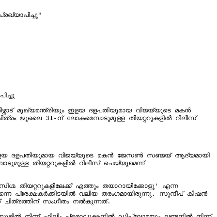
ഖ്യാപിച്ചു"

്ചു

ഖ്യമന്ത്രിയും ഇളയ ദളപതിയുമായ വിജയ്‌യുടെ മകൻ 
്രം ജൂലൈ 31-ന് ലോകമെമ്പാടുമുള്ള തിയറ്ററുകളിൽ റിലീസ് 
 മകൻ ജേസൺ സഞ്ജയ് ആദ്യമായി 
ുമുള്ള തിയറ്ററുകളിൽ റിലീസ് ചെയ്യുമെന്ന് 
ിഗ്മ തിയറ്ററുകളിലേക്ക് എത്തും തയാറായിക്കോളൂ' എന്ന 
്നെ പ്രേക്ഷകർക്കിടയിൽ വലിയ തരംഗമായിരുന്നു. സുന്ദീപ് കിഷൻ 
 ചിത്രത്തിന് സംഗീതം നൽകുന്നത്.

കൂളിൽ നിന്ന് ഫിലിം പ്രൊഡക്ഷനിൽ ഡിപ്ലോമയും ലണ്ടനിൽ നിന്ന് 