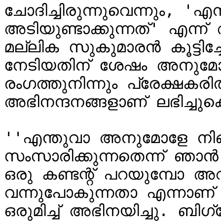
ചോദിച്ചിരുന്നുവെന്നും, '
അടിയുണ്ടാക്കുന്നത്' എന്ന് 
മല്ലിക സുകുമാരൻ കൂട്ടിച്
നേടിയതിന് ശേഷം അനുമോൾ
രംഗത്തുനിന്നും പ്രേക്ഷകരി
അഭിനന്ദനങ്ങളാണ് ലഭിച്ചുകൊണ
''എന്തുവാ അനുമോളേ നിങ്ങള
സംസാരിക്കുന്നതെന്ന് ഞാൻ അ
ഒരു കണ്ടന്റ് പറയുമ്പോ 
വന്നുപോകുന്നതാ എന്നാണ്
ഒരുമിച്ച് അഭിനയിച്ചു. ബ