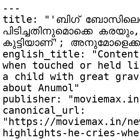
---

title: "'ബിഗ് ബോസിലെപ്
പിടിച്ചതിനുമൊക്കെ കരയും,
കുട്ടിയാണ്'; അനുമോളെക്കു
english_title: "Content
when touched or held li
a child with great grav
about Anumol"

publisher: "moviemax.in"
canonical_url: 
"https://moviemax.in/ne
highlights-he-cries-whe