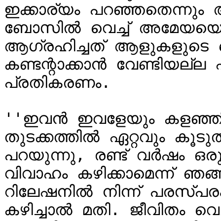
ഇക്കാര്യം പറഞ്ഞതെന്നും
ബോസിൽ വെച്ച് അമേയയെ വ
ആഗ്രഹിച്ചത് ആളുകളുടെ തെ
കണ്ടന്റാക്കാൻ വേണ്ടിയല്ല എ
പ്രതികരണം.

''ഇവൻ ഇവളേയും കളഞ്ഞി‍ട്ട
തുടക്കത്തിൽ ഏറ്റവും കൂടു
പറയുന്നു, രണ്ട് വർഷം ഒരുമ
വിവാഹം കഴിക്കാമെന്ന് ഞങ്ങ
റിലേഷനിൽ നിന്ന് പരസ്പര
കഴിച്ചാൽ മതി. ജീവിതം വെച്ച