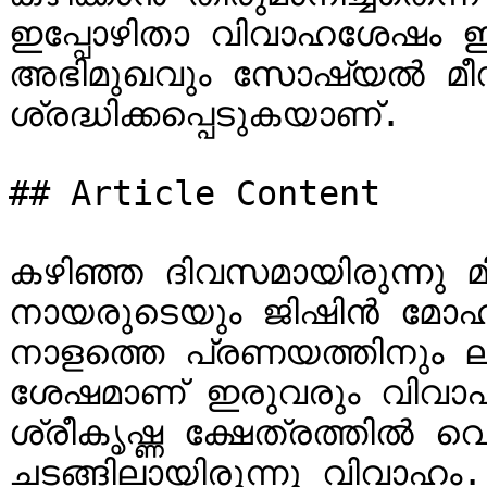
ഇപ്പോഴിതാ വിവാഹശേഷം ഇവ
അഭിമുഖവും സോഷ്യൽ മീ
ശ്രദ്ധിക്കപ്പെടുകയാണ്.

## Article Content

കഴിഞ്ഞ ദിവസമായിരുന്നു മിനിസ്‌ക്രീൻ താരങ്ങ
നായരുടെയും ജിഷിൻ മോഹന
നാളത്തെ പ്രണയത്തിനും ലി
ശേഷമാണ് ഇരുവരും വിവാഹ
ശ്രീകൃഷ്ണ ക്ഷേത്രത്തിൽ വെ
ചടങ്ങിലായിരുന്നു വിവാഹം.