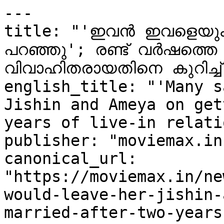
---

title: "'ഇവൻ ഇവളെയും കള
പറഞ്ഞു'; രണ്ട് വർഷത്തെ
വിവാഹിതരായതിനെ കുറിച്ച
english_title: "'Many s
Jishin and Ameya on get
years of live-in relati
publisher: "moviemax.in"
canonical_url: 
"https://moviemax.in/ne
would-leave-her-jishin-
married-after-two-years