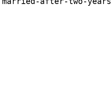
married-after-two-years