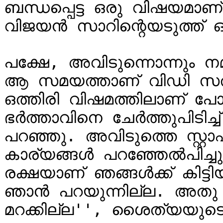
ബന്ധപ്പെട്ട ഒരു വിഷയമാ
വിജയൻ സാറിന്റെയടുത്ത് ഒര
പക്ഷേ, അവിടുന്നൊന്നും നമുക
ആ സമയത്താണ് വിഡി സതീ
ഒത്തിരി വിഷമത്തിലാണ് പോയ
ഭർത്താവിനെ ചേർത്തുപിടിച്ച്
പറ‍ഞ്ഞു. അവിടുത്തെ സ്റ്റ
കാര്യങ്ങൾ പറഞ്ഞേൽപിച്
രക്ഷയാണ് ഞങ്ങൾക്ക് കിട്ടി
ഞാൻ പറയുന്നില്ല. അതു ഞ
മറക്കില്ല'', ശൈത്യയുടെ