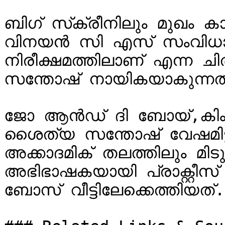
ബിഗ് സ്‍ക്രീനിലും മുഖം കാ
വിനയന്‍ സി എസ് സംവിധാന
നിരീക്ഷമത്തിലാണ് എന്ന ച
സന്തോഷ് നായികയാകുന്നത്
ജോ ആന്‍ഡ് ദി ബോയ്,കിംഗ് 
ശൈത്യ സന്തോഷ് വേഷമിട്ടിട
അക്കാദമിക് തലത്തിലും മ
അഭിഭാഷകയായി പ്രാക്റ്റീസ
ബോസ് വീട്ടിലേക്കെത്തിയത്.
