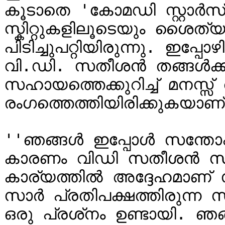
കൂടാതെ 'കോമഡി സ്റ്റാർസ്
സ്കിറ്റുകളിലൂടെയും ശൈത്യ 
പിടിച്ചുപറ്റിയിരുന്നു. ഇപ്പ
വി.ഡി. സതീശൻ തങ്ങൾക്ക
സഹായത്തെക്കുറിച്ച് മനസ്സ് ത
രംഗത്തെത്തിയിരിക്കുകയാ
''ഞങ്ങൾ ഇപ്പോൾ സന്തോഷത
കാരണം വിഡി സതീശൻ സാറ
കാര്യത്തിൽ അദ്ദേഹമാണ്
സാർ പ്രതിപക്ഷത്തിരുന്ന 
ഒരു പ്രശ്‍നം ഉണ്ടായി. ഞങ