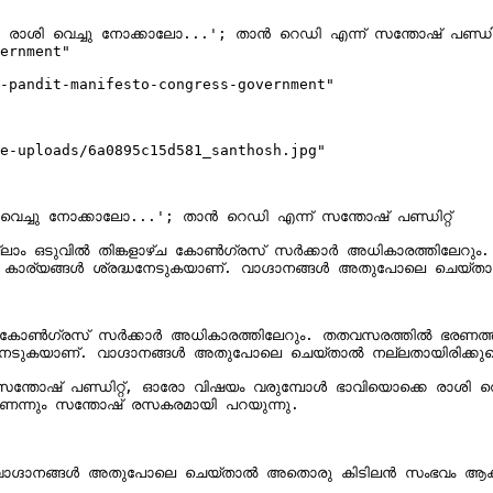
രാശി വെച്ചു നോക്കാലോ...'; താൻ റെഡി എന്ന് സന്തോഷ് പണ്ഡിറ്റ
ernment"

-pandit-manifesto-congress-government"

e-uploads/6a0895c15d581_santhosh.jpg"

െച്ചു നോക്കാലോ...'; താൻ റെഡി എന്ന് സന്തോഷ് പണ്ഡിറ്റ്

്ലാം ഒടുവിൽ തിങ്കളാഴ്ച കോൺ​ഗ്രസ് സർക്കാർ അധികാരത്തിലേറും.
ുകയാണ്. വാഗ്ദാനങ്ങൾ അതുപോലെ ചെയ്‌താൽ നല്ലതായിരിക്കുമെന്ന് സന്തോഷ് പറയുന്നു.

ഴ്ച കോൺ​ഗ്രസ് സർക്കാർ അധികാരത്തിലേറും. തതവസരത്തിൽ ഭരണത്ത
 അതുപോലെ ചെയ്‌താൽ നല്ലതായിരിക്കുമെന്ന് സന്തോഷ് പറയുന്നു.

ന്തോഷ് പണ്ഡിറ്റ്, ഓരോ വിഷയം വരുമ്പോൾ ഭാവിയൊക്കെ രാശി വെച്ചു
ണെന്നും സന്തോഷ് രസകരമായി പറയുന്നു.

ചെയ്‌താൽ അതൊരു കിടിലൻ സംഭവം ആകും.
