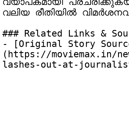
വ്യാപകമായി പ്രചരിക്കുകയ
വലിയ രീതിയിൽ വിമർശനവും 
### Related Links & Sour
- [Original Story Sourc
(https://moviemax.in/ne
lashes-out-at-journalis