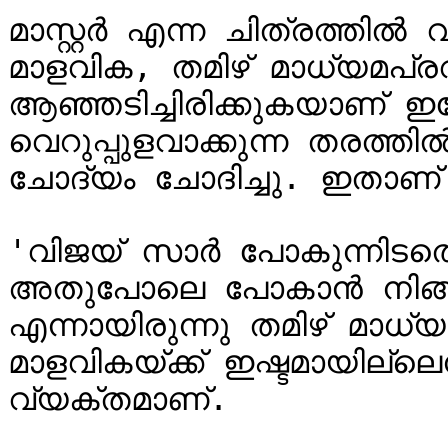
മാസ്റ്റർ എന്ന ചിത്രത്തി
മാളവിക, തമിഴ് മാധ്യമപ്ര
ആഞ്ഞടിച്ചിരിക്കുകയാണ് ഇപ
വെറുപ്പുളവാക്കുന്ന തരത്ത
ചോദ്യം ചോദിച്ചു. ഇതാണ് നടി
'വിജയ് സാർ പോകുന്നിടത്ത
അതുപോലെ പോകാൻ നിങ്ങള
എന്നായിരുന്നു തമിഴ് മാധ്
മാളവികയ്ക്ക് ഇഷ്ടമായില്ല
വ്യക്തമാണ്.
