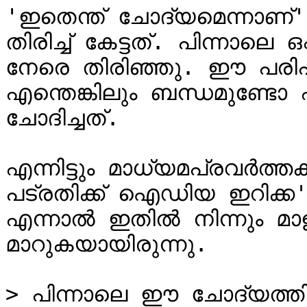
'ഇതെന്ത് ചോദ്യമെന്നാണ്
തിരിച്ച് കേട്ടത്. പിന്നാലെ
നേരെ തിരിഞ്ഞു. ഈ പരിപ
എന്തെങ്കിലും ബന്ധമുണ്ട
ചോദിച്ചത്.

എന്നിട്ടും മാധ്യമപ്രവർത
പട്രതിക്ക് ഐഡിയ ഇറിക്ക', എ
എന്നാൽ ഇതിൽ നിന്നും മാള
മാറുകയായിരുന്നു.

> പിന്നാലെ ഈ ചോദ്യത്