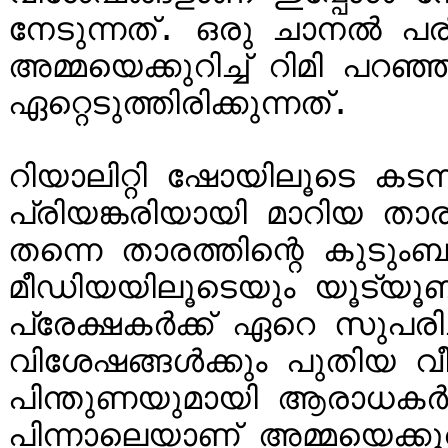
നേടുന്നത്. ഒരു ചാനൽ പരിപ
അമ്മയെക്കുറിച്ച് റിമി പ
ഏറ്റെടുത്തിരിക്കുന്നത്.

റിയാലിറ്റി ഷോയിലൂടെ കടന്
പ്രിയങ്കരിയായി മാറിയ താര
തന്നെ താരത്തിന്റെ കുടു
മീഡിയയിലൂടെയും യൂട്യൂബ
പ്രേക്ഷകർക്ക് ഏറെ സുപരിചി
വിശേഷങ്ങൾക്കും പുതിയ 
പിന്തുണയുമായി ആരാധകർ എ
പിന്നാലെയാണ് അമ്മയെക്കുറി