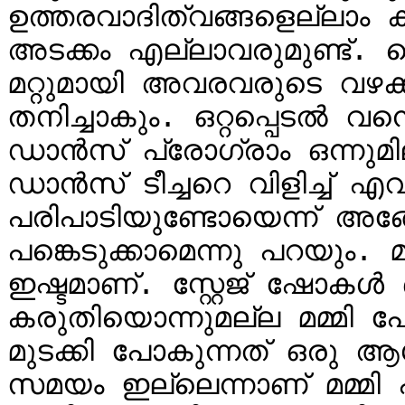
ഉത്തരവാദിത്വങ്ങളെല്ലാം കഴ
അടക്കം എല്ലാവരുമുണ്ട്. പ
മറ്റുമായി അവരവരുടെ വഴക്
തനിച്ചാകും. ഒറ്റപ്പെടൽ വന
ഡാൻസ് പ്രോഗ്രാം ഒന്നുമില്
ഡാൻസ് ടീച്ചറെ വിളിച്ച് എവ
പരിപാടിയുണ്ടോയെന്ന് അങ്ങോട്
പങ്കെടുക്കാമെന്നു പറയും.
ഇഷ്ടമാണ്. സ്റ്റേജ് ഷോകൾ ഒരു
കരുതിയൊന്നുമല്ല മമ്മി 
മുടക്കി പോകുന്നത് ഒരു ആഗ
സമയം ഇല്ലെന്നാണ് മമ്മി