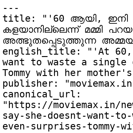
---

title: "'60 ആയി, ഇനി 
കളയാനില്ലെന്ന് മമ്മി പറയു
അത്ഭുതപ്പെടുത്തുന്ന അമ്മയ
english_title: "'At 60,
want to waste a single 
Tommy with her mother's
publisher: "moviemax.in"
canonical_url: 
"https://moviemax.in/ne
say-she-doesnt-want-to-
even-surprises-tommy-wi