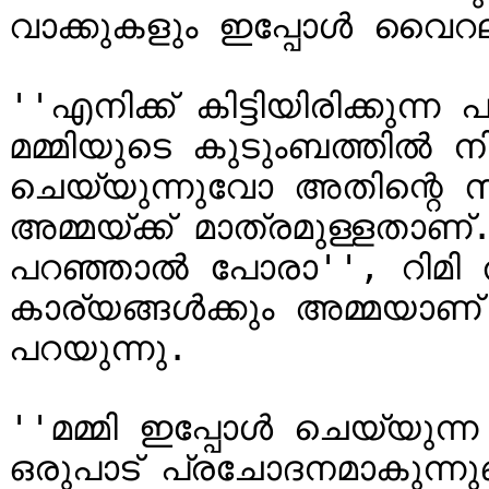
വാക്കുകളും ഇപ്പോൾ വൈറലാ
''എനിക്ക് കിട്ടിയിരിക്കുന്
മമ്മിയുടെ കുടുംബത്തിൽ ന
ചെയ്യുന്നുവോ അതിന്റെ സ
അമ്മയ്ക്ക് മാത്രമുള്ളതാണ്
പറഞ്ഞാൽ പോരാ'', റിമി
കാര്യങ്ങൾക്കും അമ്മയാണ് 
പറയുന്നു.

''മമ്മി ഇപ്പോൾ ചെയ്യുന്ന
ഒരുപാട് പ്രചോദനമാകുന്നുണ്ട്