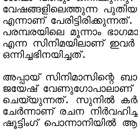
വേഷങ്ങളിലെത്തുന്ന പുതിയ ച
എന്നാണ് പേരിട്ടിരിക്കുന്
പരമ്പരയിലെ മൂന്നാം ഭാഗമ
എന്ന സിനിമയിലാണ് ഇവർ 
ഒന്നിച്ചഭിനയിച്ചത്.

അപ്പായ് സിനിമാസിന്റെ ബാന
ജയേഷ് വേണുഗോപാലാണ് ഈ
ചെയ്യുന്നത്. സുനിൽ കർമ
ചേർന്നാണ് രചന നിർവഹിച്ചിരി
ഷൂട്ടിംഗ് പൊന്നാനിയിൽ ആരം