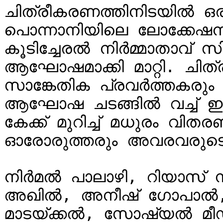
ചിത്രീകരണത്തിനിടയിൽ ഒരു 
പൊന്നാനിയിലെ ലോക്കേഷ
കൂടിച്ചേരൽ നിർമ്മാതാവ്
ആഘോഷമാക്കി മാറ്റി. ചിത്രത്
സാങ്കേതിക പ്രവർത്തകരും നാ
ആഘോഷ ചടങ്ങിൽ വച്ച് ഈ സ
കേക്ക് മുറിച്ച് മധുരം വിത
ഓരോരുത്തരും അവരവരുടെ ഓ
നിർമൽ പാലാഴി, റിയാസ് നർ
അഖിൽ, അനീഷ് ഗോപാൽ,
മാടയ്ക്കൽ, സോഷ്യൽ മീഡ