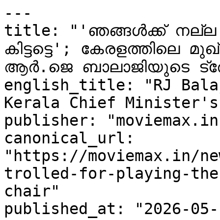
---

title: "'ഞങ്ങൾക്ക് നല്ല സ
കിട്ടട്ടെ'; കേരളത്തിലെ മുഖ
ആർ.ജെ ബാലാജിയുടെ ട്ര
english_title: "RJ Bala
Kerala Chief Minister's
publisher: "moviemax.in"
canonical_url: 
"https://moviemax.in/ne
trolled-for-playing-the
chair"

published_at: "2026-05-