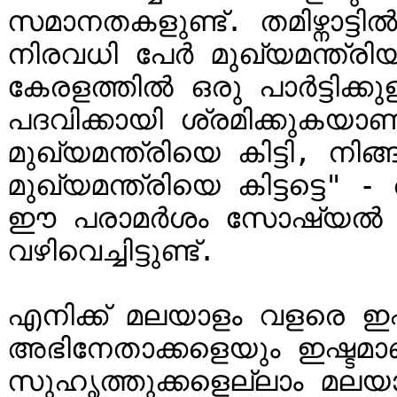
സമാനതകളുണ്ട്. തമിഴ്നാട്ടി
നിരവധി പേർ മുഖ്യമന്ത്രിയ
കേരളത്തിൽ ഒരു പാർട്ടിക്കു
പദവിക്കായി ശ്രമിക്കുകയാണ
മുഖ്യമന്ത്രിയെ കിട്ടി, നി
മുഖ്യമന്ത്രിയെ കിട്ടട്ടെ
ഈ പരാമർശം സോഷ്യൽ മീഡ
വഴിവെച്ചിട്ടുണ്ട്.

എനിക്ക് മലയാളം വളരെ ഇഷ്
അഭിനേതാക്കളെയും ഇഷ്ടമാ
സുഹൃത്തുക്കളെല്ലാം മലയാള