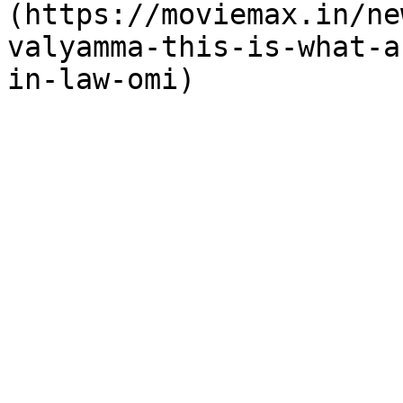
(https://moviemax.in/ne
valyamma-this-is-what-a
in-law-omi)